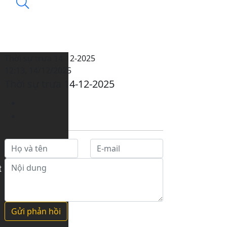
Thời sự trưa 14-12-2025
12:13, 14/12/2025
Thời sự trưa 14-12-2025
Gửi phản hồi