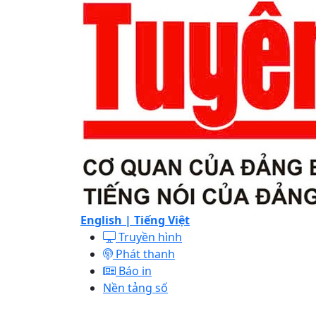
English |
Tiếng Việt
Truyền hình
Phát thanh
Báo in
Nền tảng số