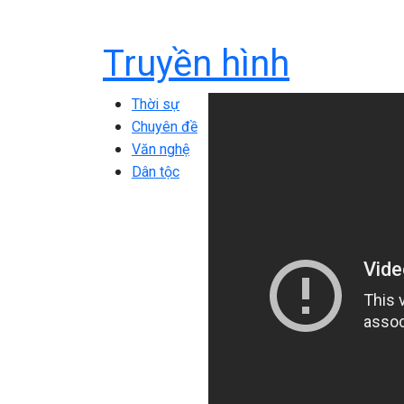
Truyền hình
Thời sự
Chuyên đề
Văn nghệ
Dân tộc