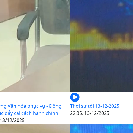
ựng Văn hóa phục vụ - Động
Thời sự tối 13-12-2025
úc đẩy cải cách hành chính
22:35, 13/12/2025
 13/12/2025