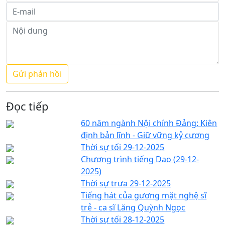
Đọc tiếp
60 năm ngành Nội chính Đảng: Kiên
định bản lĩnh - Giữ vững kỷ cương
Thời sự tối 29-12-2025
Chương trình tiếng Dao (29-12-
2025)
Thời sự trưa 29-12-2025
Tiếng hát của gương mặt nghệ sĩ
trẻ - ca sĩ Lăng Quỳnh Ngọc
Thời sự tối 28-12-2025