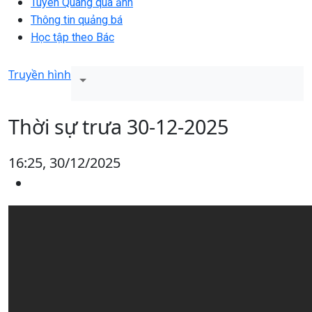
Tuyên Quang qua ảnh
Thông tin quảng bá
Học tập theo Bác
Truyền hình
Thời sự trưa 30-12-2025
16:25, 30/12/2025