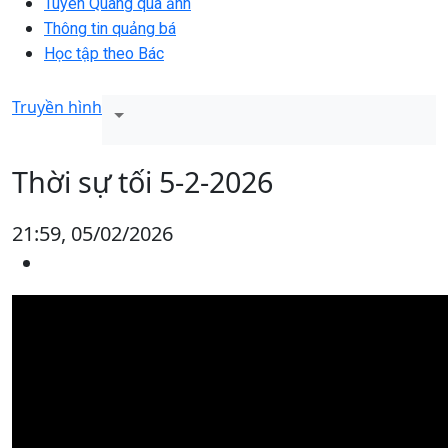
Tuyên Quang qua ảnh
Thông tin quảng bá
Học tập theo Bác
Truyền hình
Thời sự tối 5-2-2026
21:59, 05/02/2026