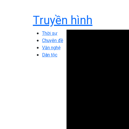
Truyền hình
Thời sự
Chuyên đề
Văn nghệ
Dân tộc