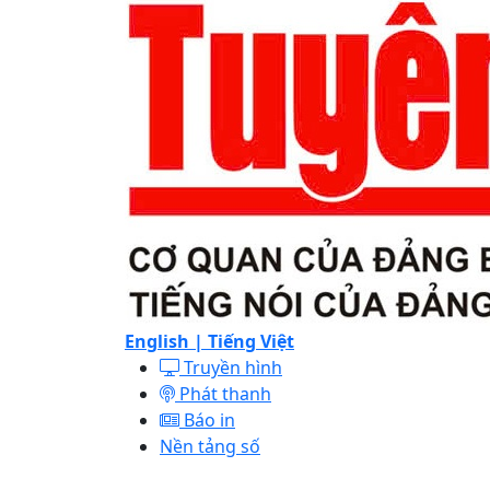
English |
Tiếng Việt
Truyền hình
Phát thanh
Báo in
Nền tảng số