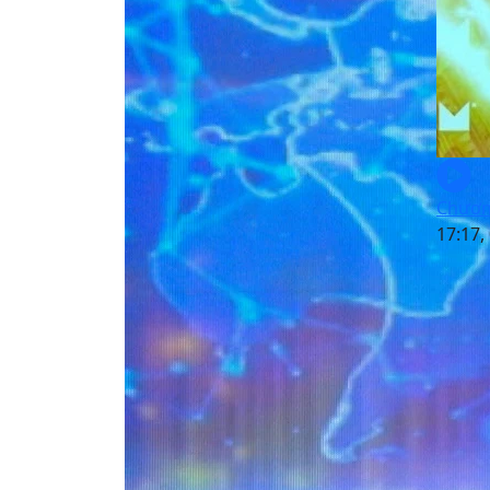
Chương
17:17,