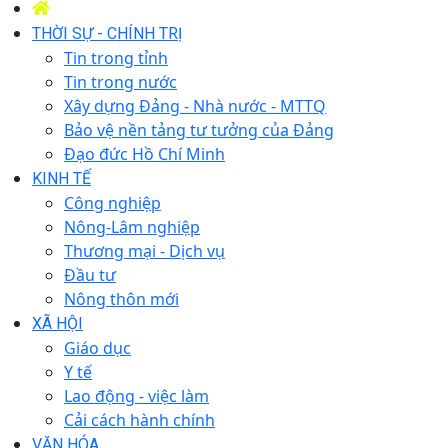
THỜI SỰ - CHÍNH TRỊ
Tin trong tỉnh
Tin trong nước
Xây dựng Đảng - Nhà nước - MTTQ
Bảo vệ nền tảng tư tưởng của Đảng
Đạo đức Hồ Chí Minh
KINH TẾ
Công nghiệp
Nông-Lâm nghiệp
Thương mại - Dịch vụ
Đầu tư
Nông thôn mới
XÃ HỘI
Giáo dục
Y tế
Lao động - việc làm
Cải cách hành chính
VĂN HÓA