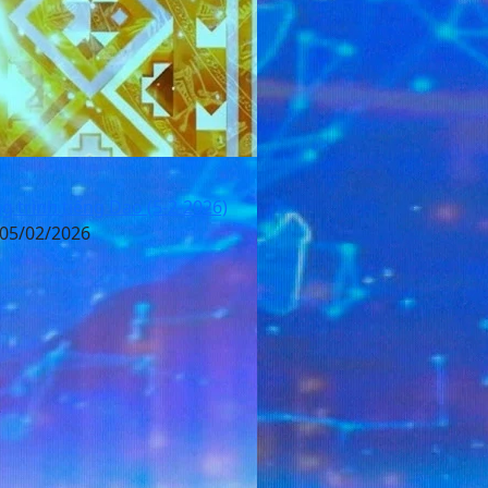
 trình tiếng Dao (5-2-2026)
 05/02/2026