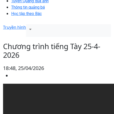
Tuyên Quang qua ảnh
Thông tin quảng bá
Học tập theo Bác
Truyền hình
Chương trình tiếng Tày 25-4-
2026
18:48, 25/04/2026