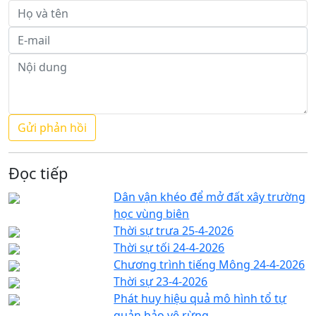
Đọc tiếp
Dân vận khéo để mở đất xây trường
học vùng biên
Thời sự trưa 25-4-2026
Thời sự tối 24-4-2026
Chương trình tiếng Mông 24-4-2026
Thời sự 23-4-2026
Phát huy hiệu quả mô hình tổ tự
quản bảo vệ rừng