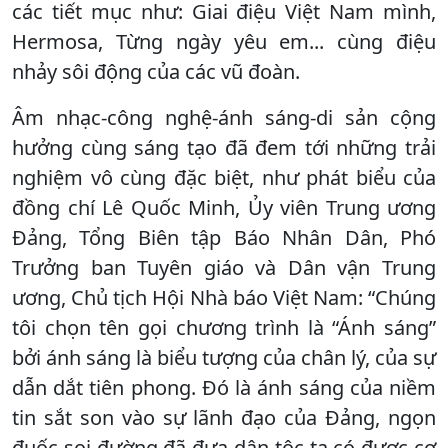
các tiết mục như: Giai điệu Việt Nam mình,
Hermosa, Từng ngày yêu em... cùng điệu
nhảy sôi động của các vũ đoàn.
Âm nhạc-công nghệ-ánh sáng-di sản cộng
hưởng cùng sáng tạo đã đem tới những trải
nghiệm vô cùng đặc biệt, như phát biểu của
đồng chí Lê Quốc Minh, Ủy viên Trung ương
Đảng, Tổng Biên tập Báo Nhân Dân, Phó
Trưởng ban Tuyên giáo và Dân vận Trung
ương, Chủ tịch Hội Nhà báo Việt Nam: “Chúng
tôi chọn tên gọi chương trình là “Ánh sáng”
bởi ánh sáng là biểu tượng của chân lý, của sự
dẫn dắt tiên phong. Đó là ánh sáng của niềm
tin sắt son vào sự lãnh đạo của Đảng, ngọn
đuốc soi đường đã đưa dân tộc ta có được cơ