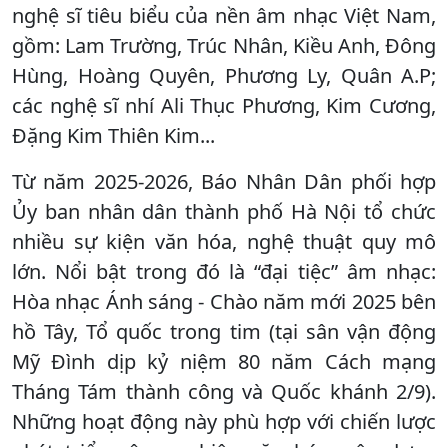
nghệ sĩ tiêu biểu của nền âm nhạc Việt Nam,
gồm: Lam Trường, Trúc Nhân, Kiều Anh, Đông
Hùng, Hoàng Quyên, Phương Ly, Quân A.P;
các nghệ sĩ nhí Ali Thục Phương, Kim Cương,
Đặng Kim Thiên Kim...
Từ năm 2025-2026, Báo Nhân Dân phối hợp
Ủy ban nhân dân thành phố Hà Nội tổ chức
nhiều sự kiện văn hóa, nghệ thuật quy mô
lớn. Nổi bật trong đó là “đại tiệc” âm nhạc:
Hòa nhạc Ánh sáng - Chào năm mới 2025 bên
hồ Tây, Tổ quốc trong tim (tại sân vận động
Mỹ Đình dịp kỷ niệm 80 năm Cách mạng
Tháng Tám thành công và Quốc khánh 2/9).
Những hoạt động này phù hợp với chiến lược