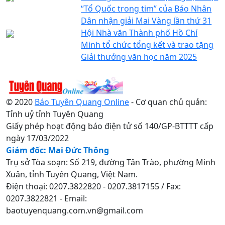
“Tổ Quốc trong tim” của Báo Nhân
Dân nhận giải Mai Vàng lần thứ 31
Hội Nhà văn Thành phố Hồ Chí
Minh tổ chức tổng kết và trao tặng
Giải thưởng văn học năm 2025
© 2020
Báo Tuyên Quang Online
- Cơ quan chủ quản:
Tỉnh uỷ tỉnh Tuyên Quang
Giấy phép hoạt động báo điện tử số 140/GP-BTTTT cấp
ngày 17/03/2022
Giám đốc: Mai Đức Thông
Trụ sở Tòa soạn: Số 219, đường Tân Trào, phường Minh
Xuân, tỉnh Tuyên Quang, Việt Nam.
Điện thoại: 0207.3822820 - 0207.3817155 / Fax:
0207.3822821 - Email:
baotuyenquang.com.vn@gmail.com