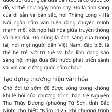
đồ, vị thế như ngày hôm nay. Đó là ánh sáng
của di sản và bản sắc, nơi Thăng Long - Hà
Nội ngàn năm văn hiến đang chuyển mình
mạnh mẽ, kết hợp hài hòa giữa truyền thống
và hiện đại. Đó cũng là ánh sáng của tương
lai, nơi mọi người dân Việt Nam, đặc biệt là
thế hệ trẻ, với trí tuệ và bản lĩnh đang sẵn
sàng hội nhập đưa đất nước phát triển sánh
vai với các cường quốc năm châu”.
Tạo dựng thương hiệu văn hóa
Chờ đợi từ sớm để được sống trong không
khí lễ hội của chương trình, bạn trẻ Nguyễn
Thu Thùy Dương (phường Từ Sơn, tỉnh Bắc
Ninh) cho biết: “Năm 2025, khi chương trình