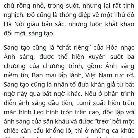
chú rồng nhỏ, trong suốt, nhưng lại rất tinh
nghịch. Đó cũng là thông điệp về một Thủ đô
Hà Nội giàu bản sắc, nhưng luôn khát khao
đổi mới, sáng tạo.
Sáng tạo cũng là “chất riêng” của Hòa nhạc
Ánh sáng, được thể hiện xuyên suốt ba
chương của chương trình, gồm: Ánh sáng
niềm tin, Ban mai lấp lánh, Việt Nam rực rỡ.
Sáng tạo cũng là nhân tố đưa khán giả từ bất
ngờ này qua bất ngờ khác. Nếu ở phần trình
diễn ánh sáng đầu tiên, Lumi xuất hiện trên
màn hình Led hình tròn trên cao, độc lập với
ánh sáng của sân khấu và được “treo” bởi một
chiếc cần cẩu khổng lồ, thì ở những ca khúc