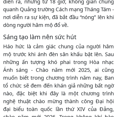
diễn ra, nhưng từ 18 giờ, không gian chung
quanh Quảng trường Cách mạng Tháng Tám -
nơi diễn ra sự kiện, đã bắt đầu “nóng” lên khi
dòng người hâm mộ đổ về.
Sáng tạo làm nên sức hút
Háo hức là cảm giác chung của người hâm
mộ trước khi ánh đèn sân khấu bật lên. Sau
những ấn tượng khó phai trong Hòa nhạc
Ánh sáng - Chào năm mới 2025, ai cũng
muốn biết trong chương trình năm nay, Ban
tổ chức sẽ đem đến khán giả những bất ngờ
nào, đặc biệt khi đây là một chương trình
nghệ thuật chào mừng thành công Đại hội
đại biểu toàn quốc lần thứ XIV của Đảng,
chào năm mới 2026. Trong không khí hào