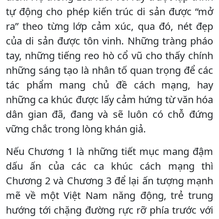
tự động cho phép kiến trúc di sản được “mở
ra” theo từng lớp cảm xúc, qua đó, nét đẹp
của di sản được tôn vinh. Những tràng pháo
tay, những tiếng reo hò cổ vũ cho thấy chính
những sáng tạo là nhân tố quan trọng để các
tác phẩm mang chủ đề cách mạng, hay
những ca khúc được lấy cảm hứng từ văn hóa
dân gian đã, đang và sẽ luôn có chỗ đứng
vững chắc trong lòng khán giả.
Nếu Chương 1 là những tiết mục mang đậm
dấu ấn của các ca khúc cách mạng thì
Chương 2 và Chương 3 để lại ấn tượng mạnh
mẽ về một Việt Nam năng động, trẻ trung
hướng tới chặng đường rực rỡ phía trước với