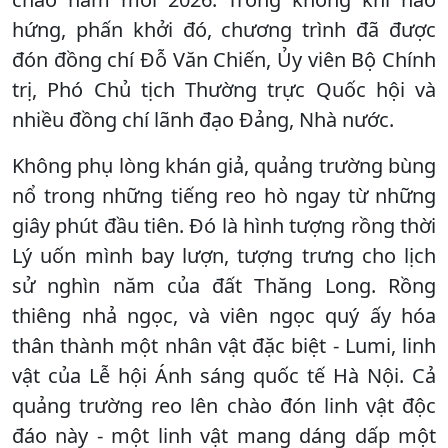
hứng, phấn khởi đó, chương trình đã được
đón đồng chí Đỗ Văn Chiến, Ủy viên Bộ Chính
trị, Phó Chủ tịch Thường trực Quốc hội và
nhiều đồng chí lãnh đạo Đảng, Nhà nước.
Không phụ lòng khán giả, quảng trường bùng
nổ trong những tiếng reo hò ngay từ những
giây phút đầu tiên. Đó là hình tượng rồng thời
Lý uốn mình bay lượn, tượng trưng cho lịch
sử nghìn năm của đất Thăng Long. Rồng
thiêng nhả ngọc, và viên ngọc quý ấy hóa
thân thành một nhân vật đặc biệt - Lumi, linh
vật của Lễ hội Ánh sáng quốc tế Hà Nội. Cả
quảng trường reo lên chào đón linh vật độc
đáo này - một linh vật mang dáng dấp một