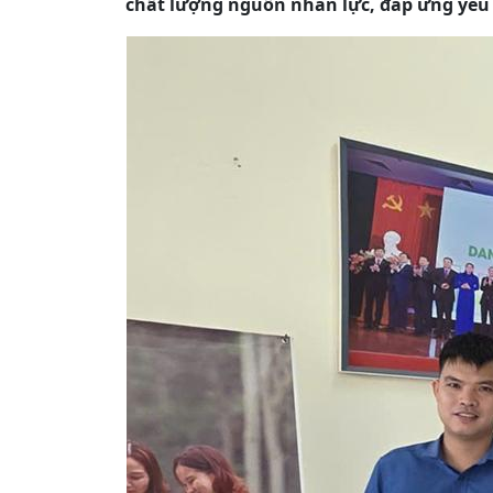
chất lượng nguồn nhân lực, đáp ứng yêu 