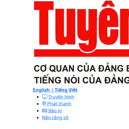
English |
Tiếng Việt
Truyền hình
Phát thanh
Báo in
Nền tảng số