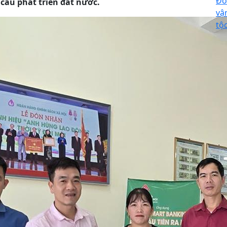
Đổ
cầu phát triển đất nước.
vậ
tộ