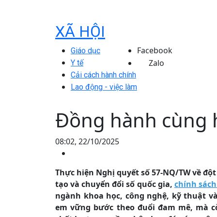
XÃ HỘI
Facebook
Giáo dục
Zalo
Y tế
Cải cách hành chính
Lao động - việc làm
Đồng hành cùng h
08:02, 22/10/2025
Thực hiện Nghị quyết số 57-NQ/TW về đột
tạo và chuyển đổi số quốc gia,
chính sách
ngành khoa học, công nghệ, kỹ thuật và 
em vững bước theo đuổi đam mê, mà cò