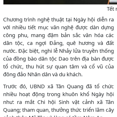
Tết 
Chương trình nghệ thuật tại Ngày hội diễn ra
với nhiều tiết mục văn nghệ được dàn dựng
công phu, mang đậm bản sắc văn hóa các
dân tộc, ca ngợi Đảng, quê hương và đất
nước. Đặc biệt, nghi lễ Nhảy lửa truyền thống
của đồng bào dân tộc Dao trên địa bàn được
tổ chức, thu hút sự quan tâm và cổ vũ của
đông đảo Nhân dân và du khách.
Trước đó, UBND xã Tân Quang đã tổ chức
nhiều hoạt động trong khuôn khổ Ngày hội
như: ra mắt Chi hội Sinh vật cảnh xã Tân
Quang; tham quan, thưởng thức triển lãm cây