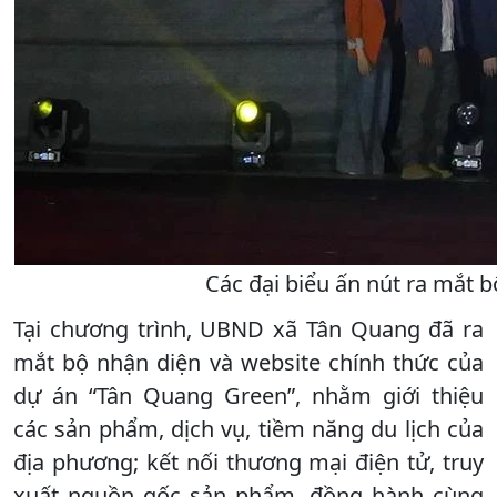
Các đại biểu ấn nút ra mắt 
Tại chương trình, UBND xã Tân Quang đã ra
mắt bộ nhận diện và website chính thức của
dự án “Tân Quang Green”, nhằm giới thiệu
các sản phẩm, dịch vụ, tiềm năng du lịch của
địa phương; kết nối thương mại điện tử, truy
xuất nguồn gốc sản phẩm, đồng hành cùng