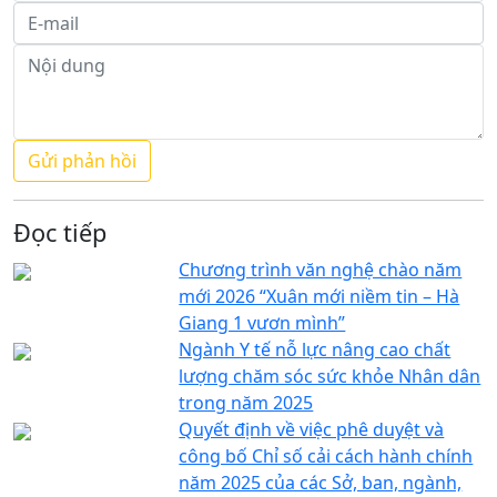
Đọc tiếp
Chương trình văn nghệ chào năm
mới 2026 “Xuân mới niềm tin – Hà
Giang 1 vươn mình”
Ngành Y tế nỗ lực nâng cao chất
lượng chăm sóc sức khỏe Nhân dân
trong năm 2025
Quyết định về việc phê duyệt và
công bố Chỉ số cải cách hành chính
năm 2025 của các Sở, ban, ngành,