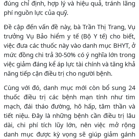
đúng chỉ định, hợp lý và hiệu quả, tránh lãng
phí nguồn lực của quỹ.
Đề cập đến vấn đề này, bà Trần Thị Trang, Vụ
trưởng Vụ Bảo hiểm y tế (Bộ Y tế) cho biết,
việc đưa các thuốc này vào danh mục BHYT, ở
mức đồng chi trả 30-50% có ý nghĩa lớn trong
việc giảm đáng kể áp lực tài chính và tăng khả
năng tiếp cận điều trị cho người bệnh.
Cùng với đó, danh mục mới còn bổ sung 24
thuốc điều trị các bệnh mạn tính như tim
mạch, đái tháo đường, hô hấp, tâm thần và
tiết niệu. Đây là những bệnh cần điều trị lâu
dài, chi phí tích lũy lớn, nên việc mở rộng
danh mục được kỳ vọng sẽ giúp giảm gánh