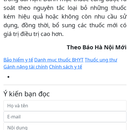
soát theo nguyên tắc loại bỏ những thuốc
kém hiệu quả hoặc không còn nhu cầu sử
dụng, đồng thời, bổ sung các thuốc mới có
giá trị điều trị cao hơn.
Theo Báo Hà Nội Mới
Bảo hiểm y tế
Danh mục thuốc BHYT
Thuốc ung thư
Gánh nặng tài chính
Chính sách y tế
Ý kiến bạn đọc