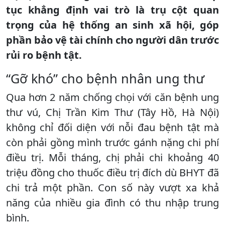
tục khẳng định vai trò là trụ cột quan
trọng của hệ thống an sinh xã hội, góp
phần bảo vệ tài chính cho người dân trước
rủi ro bệnh tật.
“Gỡ khó” cho bệnh nhân ung thư
Qua hơn 2 năm chống chọi với căn bệnh ung
thư vú, Chị Trần Kim Thư (Tây Hồ, Hà Nội)
không chỉ đối diện với nỗi đau bệnh tật mà
còn phải gồng mình trước gánh nặng chi phí
điều trị. Mỗi tháng, chị phải chi khoảng 40
triệu đồng cho thuốc điều trị đích dù BHYT đã
chi trả một phần. Con số này vượt xa khả
năng của nhiều gia đình có thu nhập trung
bình.