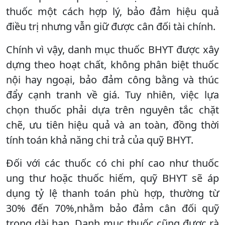
thuốc một cách hợp lý, bảo đảm hiệu quả
điều trị nhưng vẫn giữ được cân đối tài chính.
Chính vì vậy, danh mục thuốc BHYT được xây
dựng theo hoạt chất, không phân biệt thuốc
nội hay ngoại, bảo đảm công bằng và thúc
đẩy cạnh tranh về giá. Tuy nhiên, việc lựa
chọn thuốc phải dựa trên nguyên tắc chặt
chẽ, ưu tiên hiệu quả và an toàn, đồng thời
tính toán khả năng chi trả của quỹ BHYT.
Đối với các thuốc có chi phí cao như thuốc
ung thư hoặc thuốc hiếm, quỹ BHYT sẽ áp
dụng tỷ lệ thanh toán phù hợp, thường từ
30% đến 70%,nhằm bảo đảm cân đối quỹ
trong dài hạn. Danh mục thuốc cũng được rà