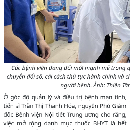
Các bệnh viện đang đổi mới mạnh mẽ trong q
chuyển đổi số, cải cách thủ tục hành chính và 
người bệnh. Ảnh: Thiện T
Ở góc độ quản lý và điều trị bệnh mạn tính,
tiến sĩ Trần Thị Thanh Hóa, nguyên Phó Giám
đốc Bệnh viện Nội tiết Trung ương cho rằng,
việc mở rộng danh mục thuốc BHYT là hết