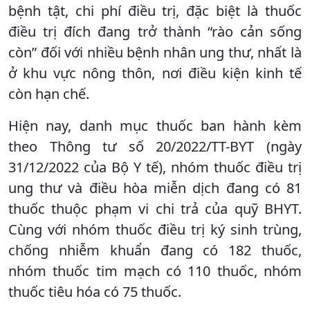
bệnh tật, chi phí điều trị, đặc biệt là thuốc
điều trị đích đang trở thành “rào cản sống
còn” đối với nhiều bệnh nhân ung thư, nhất là
ở khu vực nông thôn, nơi điều kiện kinh tế
còn hạn chế.
Hiện nay, danh mục thuốc ban hành kèm
theo Thông tư số 20/2022/TT-BYT (ngày
31/12/2022 của Bộ Y tế), nhóm thuốc điều trị
ung thư và điều hòa miễn dịch đang có 81
thuốc thuộc phạm vi chi trả của quỹ BHYT.
Cùng với nhóm thuốc điều trị ký sinh trùng,
chống nhiễm khuẩn đang có 182 thuốc,
nhóm thuốc tim mạch có 110 thuốc, nhóm
thuốc tiêu hóa có 75 thuốc.