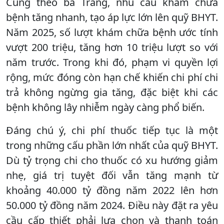
Cũng theo bà Trang, nhu cầu khám chữa
bệnh tăng nhanh, tạo áp lực lớn lên quỹ BHYT.
Năm 2025, số lượt khám chữa bệnh ước tính
vượt 200 triệu, tăng hơn 10 triệu lượt so với
năm trước. Trong khi đó, phạm vi quyền lợi
rộng, mức đóng còn hạn chế khiến chi phí chi
trả không ngừng gia tăng, đặc biệt khi các
bệnh không lây nhiễm ngày càng phổ biến.
Đáng chú ý, chi phí thuốc tiếp tục là một
trong những cấu phần lớn nhất của quỹ BHYT.
Dù tỷ trọng chi cho thuốc có xu hướng giảm
nhẹ, giá trị tuyệt đối vẫn tăng mạnh từ
khoảng 40.000 tỷ đồng năm 2022 lên hơn
50.000 tỷ đồng năm 2024. Điều này đặt ra yêu
cầu cấp thiết phải lựa chọn và thanh toán