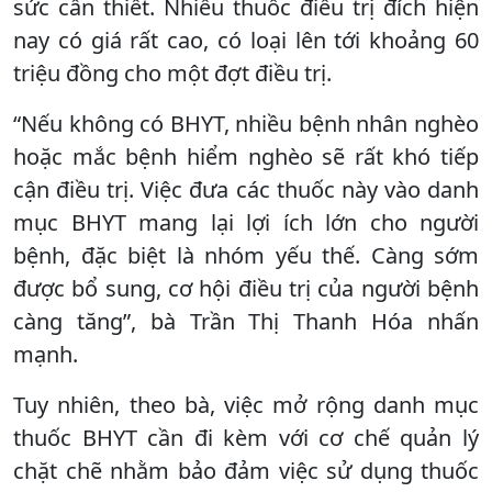
sức cần thiết. Nhiều thuốc điều trị đích hiện
nay có giá rất cao, có loại lên tới khoảng 60
triệu đồng cho một đợt điều trị.
“Nếu không có BHYT, nhiều bệnh nhân nghèo
hoặc mắc bệnh hiểm nghèo sẽ rất khó tiếp
cận điều trị. Việc đưa các thuốc này vào danh
mục BHYT mang lại lợi ích lớn cho người
bệnh, đặc biệt là nhóm yếu thế. Càng sớm
được bổ sung, cơ hội điều trị của người bệnh
càng tăng”, bà Trần Thị Thanh Hóa nhấn
mạnh.
Tuy nhiên, theo bà, việc mở rộng danh mục
thuốc BHYT cần đi kèm với cơ chế quản lý
chặt chẽ nhằm bảo đảm việc sử dụng thuốc