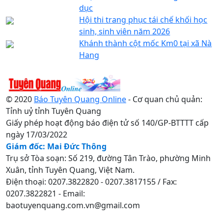
dục
Hội thi trang phục tái chế khối học
sinh, sinh viên năm 2026
Khánh thành cột mốc Km0 tại xã Nà
Hang
© 2020
Báo Tuyên Quang Online
- Cơ quan chủ quản:
Tỉnh uỷ tỉnh Tuyên Quang
Giấy phép hoạt động báo điện tử số 140/GP-BTTTT cấp
ngày 17/03/2022
Giám đốc: Mai Đức Thông
Trụ sở Tòa soạn: Số 219, đường Tân Trào, phường Minh
Xuân, tỉnh Tuyên Quang, Việt Nam.
Điện thoại: 0207.3822820 - 0207.3817155 / Fax:
0207.3822821 - Email:
baotuyenquang.com.vn@gmail.com