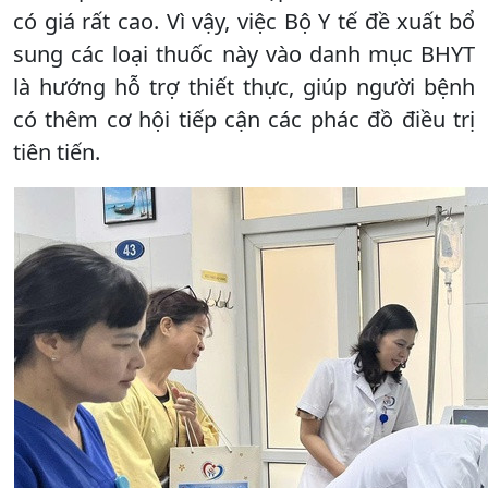
có giá rất cao. Vì vậy, việc Bộ Y tế đề xuất bổ
sung các loại thuốc này vào danh mục BHYT
là hướng hỗ trợ thiết thực, giúp người bệnh
có thêm cơ hội tiếp cận các phác đồ điều trị
tiên tiến.