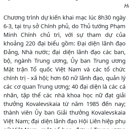
H
Chương trình dự kiến khai mạc lúc 8h30 ngày
6-3, tại trụ sở Chính phủ, do Thủ tướng Phạm
Minh Chính chủ trì, với sự tham dự của
khoảng 220 đại biểu gồm: Đại diện lãnh đạo
Đảng, Nhà nước; đại diện lãnh đạo các ban,
bộ, ngành Trung ương, Ủy ban Trung ương
Mặt trận Tổ quốc Việt Nam và các tổ chức
chính trị - xã hội; hơn 60 nữ lãnh đạo, quản lý
các cơ quan Trung ương; 40 đại diện là các cá
nhân, tập thể các nhà khoa học nữ đạt giải
thưởng Kovalevskaia từ năm 1985 đến nay;
thành viên Ủy ban Giải thưởng Kovalevskaia
Việt Nam; đại diện lãnh đạo Hội Liên hiệp phụ