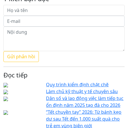
Đọc tiếp
Quy trình kiểm định chặt chẽ
Làm chủ kỹ thuật y tế chuyên sâu
Dân số và lao động việc làm tiếp tục
ổn định năm 2025 tạo đà cho 2026
“Tết chuyền tay” 2026: Từ bánh kẹo
dư sau Tết đến 1.000 suất quà cho
trẻ em vùng biên giới