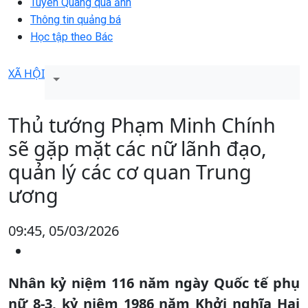
Tuyên Quang qua ảnh
Thông tin quảng bá
Học tập theo Bác
XÃ HỘI
Thủ tướng Phạm Minh Chính
sẽ gặp mặt các nữ lãnh đạo,
quản lý các cơ quan Trung
ương
09:45, 05/03/2026
Nhân kỷ niệm 116 năm ngày Quốc tế phụ
nữ 8-3, kỷ niệm 1986 năm Khởi nghĩa Hai