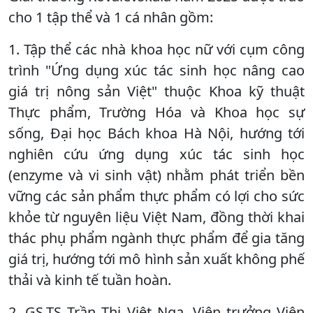
cho 1 tập thể và 1 cá nhân gồm:
1. Tập thể các nhà khoa học nữ với cụm công
trình "Ứng dụng xúc tác sinh học nâng cao
giá trị nông sản Việt" thuộc Khoa kỹ thuật
Thực phẩm, Trường Hóa và Khoa học sự
sống, Đại học Bách khoa Hà Nội, hướng tới
nghiên cứu ứng dụng xúc tác sinh học
(enzyme và vi sinh vật) nhằm phát triển bền
vững các sản phẩm thực phẩm có lợi cho sức
khỏe từ nguyên liệu Việt Nam, đồng thời khai
thác phụ phẩm ngành thực phẩm để gia tăng
giá trị, hướng tới mô hình sản xuất không phế
thải và kinh tế tuần hoàn.
2. GS.TS Trần Thị Việt Nga, Viện trưởng Viện