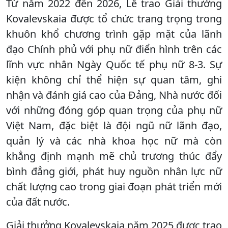
Từ năm 2022 đến 2026, Lễ trao Giải thưởng
Kovalevskaia được tổ chức trang trọng trong
khuôn khổ chương trình gặp mặt của lãnh
đạo Chính phủ với phụ nữ điển hình trên các
lĩnh vực nhân Ngày Quốc tế phụ nữ 8-3. Sự
kiện không chỉ thể hiện sự quan tâm, ghi
nhận và đánh giá cao của Đảng, Nhà nước đối
với những đóng góp quan trọng của phụ nữ
Việt Nam, đặc biệt là đội ngũ nữ lãnh đạo,
quản lý và các nhà khoa học nữ mà còn
khẳng định mạnh mẽ chủ trương thúc đẩy
bình đẳng giới, phát huy nguồn nhân lực nữ
chất lượng cao trong giai đoạn phát triển mới
của đất nước.
Giải thưởng Kovalevskaia năm 2025 được trao