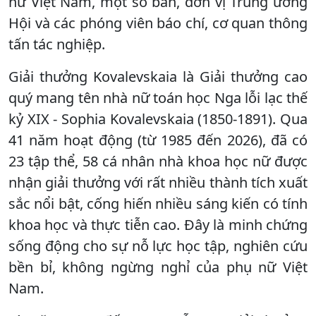
nữ Việt Nam, một số ban, đơn vị Trung ương
Hội và các phóng viên báo chí, cơ quan thông
tấn tác nghiệp.
Giải thưởng Kovalevskaia là Giải thưởng cao
quý mang tên nhà nữ toán học Nga lỗi lạc thế
kỷ XIX - Sophia Kovalevskaia (1850-1891). Qua
41 năm hoạt động (từ 1985 đến 2026), đã có
23 tập thể, 58 cá nhân nhà khoa học nữ được
nhận giải thưởng với rất nhiều thành tích xuất
sắc nổi bật, cống hiến nhiều sáng kiến có tính
khoa học và thực tiễn cao. Đây là minh chứng
sống động cho sự nỗ lực học tập, nghiên cứu
bền bỉ, không ngừng nghỉ của phụ nữ Việt
Nam.