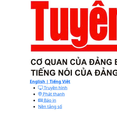
English |
Tiếng Việt
Truyền hình
Phát thanh
Báo in
Nền tảng số