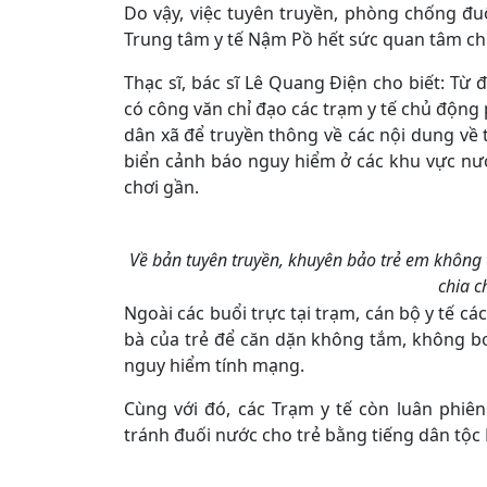
Do vậy, việc tuyên truyền, phòng chống đu
Trung tâm y tế Nậm Pồ hết sức quan tâm ch
Thạc sĩ, bác sĩ Lê Quang Điện cho biết: Từ
có công văn chỉ đạo các trạm y tế chủ động 
dân xã để truyền thông về các nội dung về t
biển cảnh báo nguy hiểm ở các khu vực nư
chơi gần.
Về bản tuyên truyền, khuyên bảo trẻ em không 
chia c
Ngoài các buổi trực tại trạm, cán bộ y tế cá
bà của trẻ để căn dặn không tắm, không bơi
nguy hiểm tính mạng.
Cùng với đó, các Trạm y tế còn luân phi
tránh đuối nước cho trẻ bằng tiếng dân tộc 