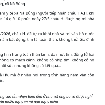
g, xã Nà Bủng.
m y tế xã Nà Bủng (người tiếp nhận cháu T.A.H. khi
úc 14 giờ 10 phút, ngày 27/5 cháu H. được người nhà
/2026, cháu H. đã tự ra khỏi nhà và rơi vào hồ nước
 nằm bất động, tím tái toàn thân, không thở. Gia đình
ng tình trạng toàn thân lạnh, da nhợt tím, đồng tử hai
không có mạch cảnh, không có nhịp tim, không có hô
c hồi sức nhưng không có kết quả...
 Hỳ, mà ở nhiều nơi trong tỉnh hàng năm vẫn còn
ớc.
ùng cao tỉnh Điện Biên đều ở nhà với ông bà và được nghỉ
 ẩn nhiều nguy cơ tai nạn nguy hiểm.