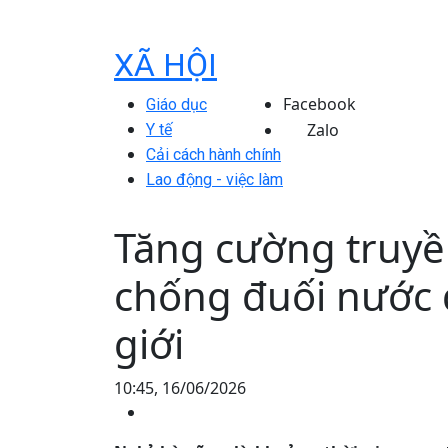
XÃ HỘI
Facebook
Giáo dục
Zalo
Y tế
Cải cách hành chính
Lao động - việc làm
Tăng cường truyề
chống đuối nước 
giới
10:45, 16/06/2026