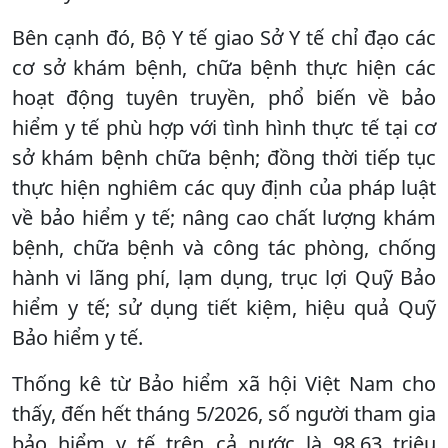
Bên cạnh đó, Bộ Y tế giao Sở Y tế chỉ đạo các
cơ sở khám bệnh, chữa bệnh thực hiện các
hoạt động tuyên truyền, phổ biến về bảo
hiểm y tế phù hợp với tình hình thực tế tại cơ
sở khám bệnh chữa bệnh; đồng thời tiếp tục
thực hiện nghiêm các quy định của pháp luật
về bảo hiểm y tế; nâng cao chất lượng khám
bệnh, chữa bệnh và công tác phòng, chống
hành vi lãng phí, lạm dụng, trục lợi Quỹ Bảo
hiểm y tế; sử dụng tiết kiệm, hiệu quả Quỹ
Bảo hiểm y tế.
Thống kê từ Bảo hiểm xã hội Việt Nam cho
thấy, đến hết tháng 5/2026, số người tham gia
bảo hiểm y tế trên cả nước là 98,63 triệu