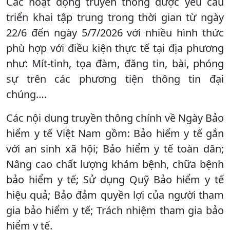
Các hoạt động truyền thông được yêu cầu
triển khai tập trung trong thời gian từ ngày
22/6 đến ngày 5/7/2026 với nhiều hình thức
phù hợp với điều kiện thực tế tại địa phương
như: Mít-tinh, tọa đàm, đăng tin, bài, phóng
sự trên các phương tiện thông tin đại
chúng….
Các nội dung truyền thông chính về Ngày Bảo
hiểm y tế Việt Nam gồm: Bảo hiểm y tế gắn
với an sinh xã hội; Bảo hiểm y tế toàn dân;
Nâng cao chất lượng khám bệnh, chữa bệnh
bảo hiểm y tế; Sử dụng Quỹ Bảo hiểm y tế
hiệu quả; Bảo đảm quyền lợi của người tham
gia bảo hiểm y tế; Trách nhiệm tham gia bảo
hiểm y tế.