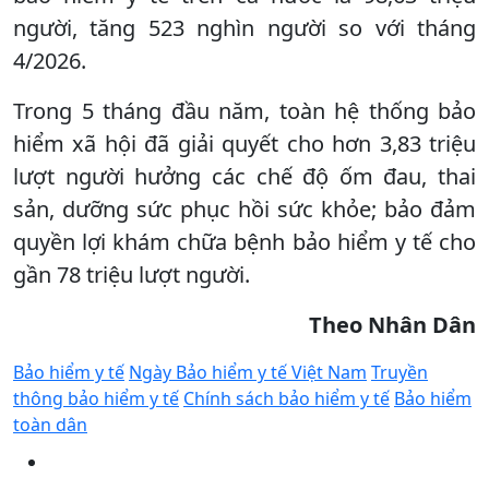
người, tăng 523 nghìn người so với tháng
4/2026.
Trong 5 tháng đầu năm, toàn hệ thống bảo
hiểm xã hội đã giải quyết cho hơn 3,83 triệu
lượt người hưởng các chế độ ốm đau, thai
sản, dưỡng sức phục hồi sức khỏe; bảo đảm
quyền lợi khám chữa bệnh bảo hiểm y tế cho
gần 78 triệu lượt người.
Theo Nhân Dân
Bảo hiểm y tế
Ngày Bảo hiểm y tế Việt Nam
Truyền
thông bảo hiểm y tế
Chính sách bảo hiểm y tế
Bảo hiểm
toàn dân