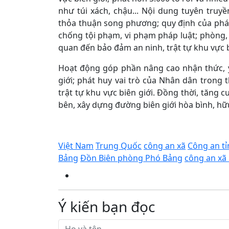
như túi xách, chậu... Nội dung tuyên truyề
thỏa thuận song phương; quy định của pháp
chống tội phạm, vi phạm pháp luật; phòng, 
quan đến bảo đảm an ninh, trật tự khu vực b
Hoạt động góp phần nâng cao nhận thức, ý
giới; phát huy vai trò của Nhân dân trong 
trật tự khu vực biên giới. Đồng thời, tăng
bên, xây dựng đường biên giới hòa bình, hữu
Việt Nam
Trung Quốc
công an xã
Công an tỉ
Bảng
Đồn Biên phòng Phó Bảng
công an xã
Ý kiến bạn đọc