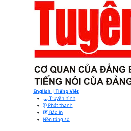
English |
Tiếng Việt
Truyền hình
Phát thanh
Báo in
Nền tảng số