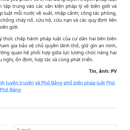
n tập trung vào các văn kiện pháp lý về biên giới và
 luật mỗi nước về xuất, nhập cảnh; công tác phòng,
chống cháy nổ, cứu hộ, cứu nạn và các quy định liên
iên giới.
 thức chấp hành pháp luật của cư dân hai bên biên
tham gia bảo vệ chủ quyền lãnh thổ, giữ gìn an ninh,
 cường quan hệ phối hợp giữa lực lượng chức năng hai
 nghị, ổn định, hợp tác và cùng phát triển.
Tin, ảnh: PV
nh
tuyên truyền
xã Phố Bảng
phổ biến pháp luật
Phó
 Phố Bảng