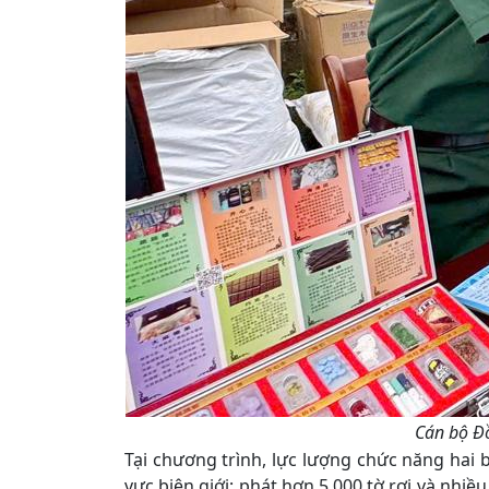
Cán bộ Đồ
Tại chương trình, lực lượng chức năng hai
vực biên giới; phát hơn 5.000 tờ rơi và nhi