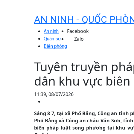
AN NINH - QUỐC PHÒ
Facebook
An ninh
Zalo
Quân sự
Biên phòng
Tuyên truyền pháp
dân khu vực biên 
11:39, 08/07/2026
Sáng 8-7, tại xã Phố Bảng, Công an tỉnh
Phố Bảng và Công an châu Văn Sơn, tỉnh
biến pháp luật song phương tại khu vự