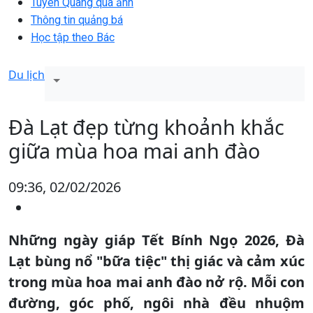
Tuyên Quang qua ảnh
Thông tin quảng bá
Học tập theo Bác
Du lịch
Đà Lạt đẹp từng khoảnh khắc
giữa mùa hoa mai anh đào
09:36, 02/02/2026
Những ngày giáp Tết Bính Ngọ 2026, Đà
Lạt bùng nổ "bữa tiệc" thị giác và cảm xúc
trong mùa hoa mai anh đào nở rộ. Mỗi con
đường, góc phố, ngôi nhà đều nhuộm