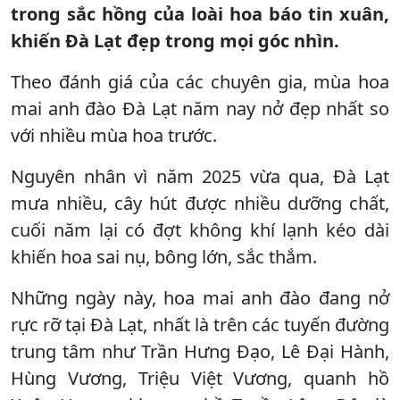
trong sắc hồng của loài hoa báo tin xuân,
khiến Đà Lạt đẹp trong mọi góc nhìn.
Theo đánh giá của các chuyên gia, mùa hoa
mai anh đào Đà Lạt năm nay nở đẹp nhất so
với nhiều mùa hoa trước.
Nguyên nhân vì năm 2025 vừa qua, Đà Lạt
mưa nhiều, cây hút được nhiều dưỡng chất,
cuối năm lại có đợt không khí lạnh kéo dài
khiến hoa sai nụ, bông lớn, sắc thắm.
Những ngày này, hoa mai anh đào đang nở
rực rỡ tại Đà Lạt, nhất là trên các tuyến đường
trung tâm như Trần Hưng Đạo, Lê Đại Hành,
Hùng Vương, Triệu Việt Vương, quanh hồ