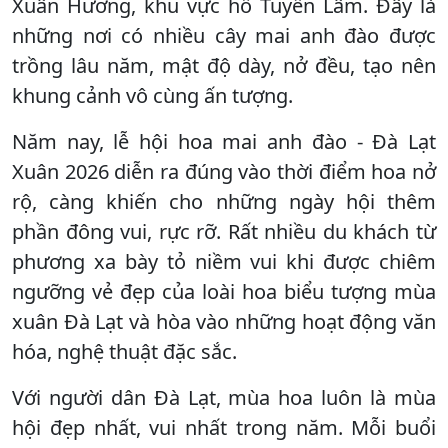
Xuân Hương, khu vực hồ Tuyền Lâm. Đây là
những nơi có nhiều cây mai anh đào được
trồng lâu năm, mật độ dày, nở đều, tạo nên
khung cảnh vô cùng ấn tượng.
Năm nay, lễ hội hoa mai anh đào - Đà Lạt
Xuân 2026 diễn ra đúng vào thời điểm hoa nở
rộ, càng khiến cho những ngày hội thêm
phần đông vui, rực rỡ. Rất nhiều du khách từ
phương xa bày tỏ niềm vui khi được chiêm
ngưỡng vẻ đẹp của loài hoa biểu tượng mùa
xuân Đà Lạt và hòa vào những hoạt động văn
hóa, nghệ thuật đặc sắc.
Với người dân Đà Lạt, mùa hoa luôn là mùa
hội đẹp nhất, vui nhất trong năm. Mỗi buổi