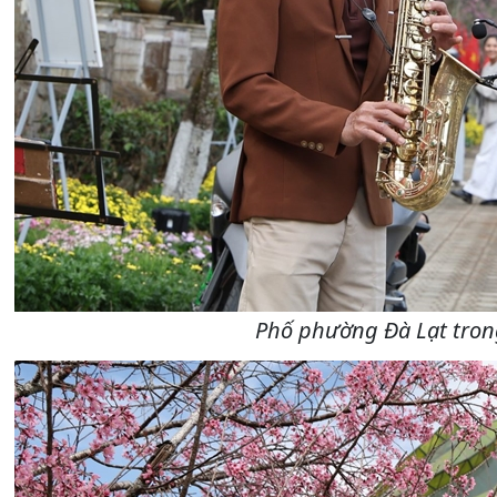
Phố phường Đà Lạt tron