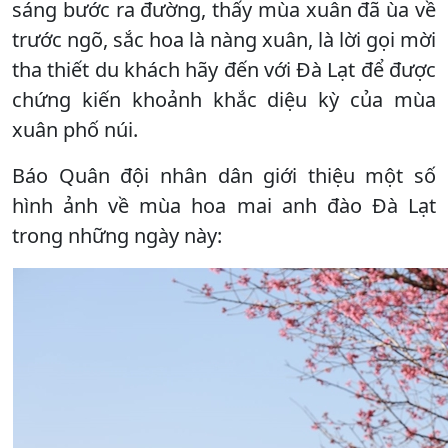
sáng bước ra đường, thấy mùa xuân đã ùa về
trước ngõ, sắc hoa là nàng xuân, là lời gọi mời
tha thiết du khách hãy đến với Đà Lạt để được
chứng kiến khoảnh khắc diệu kỳ của mùa
xuân phố núi.
Báo Quân đội nhân dân giới thiệu một số
hình ảnh về mùa hoa mai anh đào Đà Lạt
trong những ngày này: