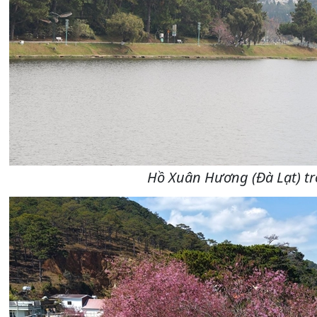
Hồ Xuân Hương (Đà Lạt) t