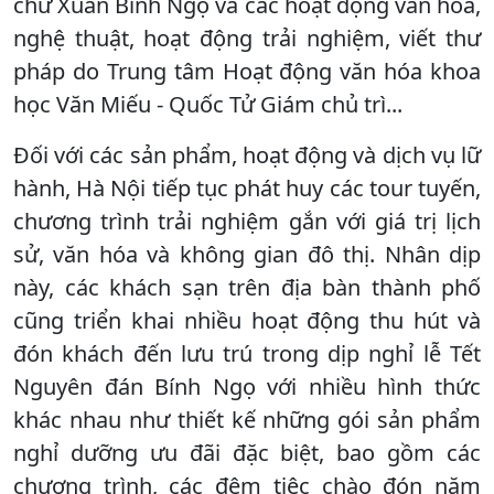
chữ Xuân Bính Ngọ và các hoạt động văn hóa,
nghệ thuật, hoạt động trải nghiệm, viết thư
pháp do Trung tâm Hoạt động văn hóa khoa
học Văn Miếu - Quốc Tử Giám chủ trì...
Đối với các sản phẩm, hoạt động và dịch vụ lữ
hành, Hà Nội tiếp tục phát huy các tour tuyến,
chương trình trải nghiệm gắn với giá trị lịch
sử, văn hóa và không gian đô thị. Nhân dịp
này, các khách sạn trên địa bàn thành phố
cũng triển khai nhiều hoạt động thu hút và
đón khách đến lưu trú trong dịp nghỉ lễ Tết
Nguyên đán Bính Ngọ với nhiều hình thức
khác nhau như thiết kế những gói sản phẩm
nghỉ dưỡng ưu đãi đặc biệt, bao gồm các
chương trình, các đêm tiệc chào đón năm