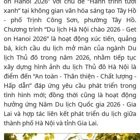
on Hanoi 2026” với chủ đề “Hành trình tươi
xanh” tại không gian văn hóa sáng tạo Tây Hồ
- phố Trịnh Công Sơn, phường Tây Hồ.
Chương trình “Du lịch Hà Nội chào 2026 - Get
on Hanoi 2026” là hoạt động xúc tiến, quảng
bá, kích cầu du lịch mở màn của ngành Du
lịch Thủ đô trong năm 2026, nhằm tiếp tục
xây dựng hình ảnh du lịch Thủ đô Hà Nội là
điểm đến “An toàn - Thân thiện - Chất lượng -
Hấp dẫn” đáp ứng yêu cầu phát triển trong
tình hình mới; đồng thời cũng là hoạt động
hưởng ứng Năm Du lịch Quốc gia 2026 - Gia
Lai và hợp tác liên kết phát triển du lịch giữa
thành phố Hà Nội và tỉnh Gia Lai.