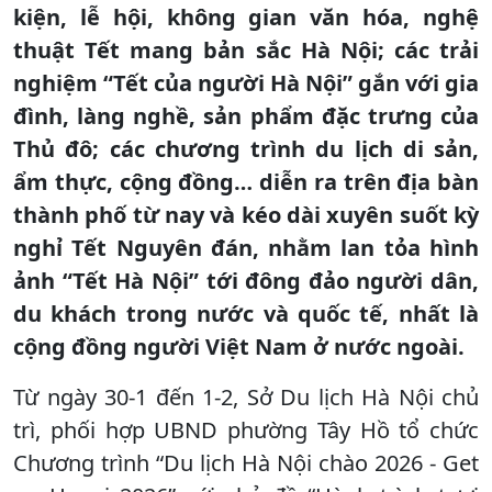
kiện, lễ hội, không gian văn hóa, nghệ
thuật Tết mang bản sắc Hà Nội; các trải
nghiệm “Tết của người Hà Nội” gắn với gia
đình, làng nghề, sản phẩm đặc trưng của
Thủ đô; các chương trình du lịch di sản,
ẩm thực, cộng đồng… diễn ra trên địa bàn
thành phố từ nay và kéo dài xuyên suốt kỳ
nghỉ Tết Nguyên đán, nhằm lan tỏa hình
ảnh “Tết Hà Nội” tới đông đảo người dân,
du khách trong nước và quốc tế, nhất là
cộng đồng người Việt Nam ở nước ngoài.
Từ ngày 30-1 đến 1-2, Sở Du lịch Hà Nội chủ
trì, phối hợp UBND phường Tây Hồ tổ chức
Chương trình “Du lịch Hà Nội chào 2026 - Get