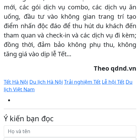
mới, các gói dịch vụ combo, các dịch vụ ăn
uống, đầu tư vào không gian trang trí tạo
điểm nhấn độc đáo để thu hút du khách đến
tham quan và check-in và các dịch vụ đi kèm;
đồng thời, đảm bảo không phụ thu, không
tăng giá vào dịp lễ Tết...
Theo qdnd.vn
Tết Hà Nội
Du lịch Hà Nội
Trải nghiệm Tết
Lễ hội Tết
Du
lịch Việt Nam
Ý kiến bạn đọc