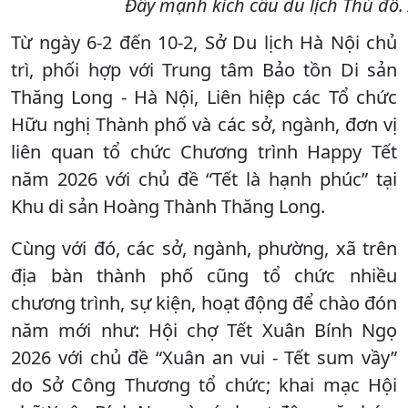
Đẩy mạnh kích cầu du lịch Thủ đô
Từ ngày 6-2 đến 10-2, Sở Du lịch Hà Nội chủ
trì, phối hợp với Trung tâm Bảo tồn Di sản
Thăng Long - Hà Nội, Liên hiệp các Tổ chức
Hữu nghị Thành phố và các sở, ngành, đơn vị
liên quan tổ chức Chương trình Happy Tết
năm 2026 với chủ đề “Tết là hạnh phúc” tại
Khu di sản Hoàng Thành Thăng Long.
Cùng với đó, các sở, ngành, phường, xã trên
địa bàn thành phố cũng tổ chức nhiều
chương trình, sự kiện, hoạt động để chào đón
năm mới như: Hội chợ Tết Xuân Bính Ngọ
2026 với chủ đề “Xuân an vui - Tết sum vầy”
do Sở Công Thương tổ chức; khai mạc Hội