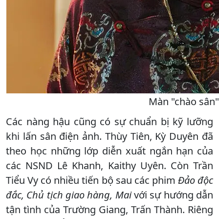
Màn "chào sân"
Các nàng hậu cũng có sự chuẩn bị kỹ lưỡng
khi lấn sân điện ảnh. Thùy Tiên, Kỳ Duyên đã
theo học những lớp diễn xuất ngắn hạn của
các NSND Lê Khanh, Kaithy Uyên. Còn Trần
Tiểu Vy có nhiều tiến bộ sau các phim
Đảo độc
đắc, Chủ tịch giao hàng, Mai
với sự hướng dẫn
tận tình của Trường Giang, Trấn Thành. Riêng