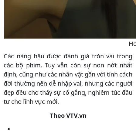
Ho
Các nàng hậu được đánh giá tròn vai trong
các bộ phim. Tuy vẫn còn sự non nớt nhất
định, cũng như các nhân vật gần với tính cách
đời thường nên dễ nhập vai, nhưng các người
đẹp đều cho thấy sự cố gắng, nghiêm túc đầu
tư cho lĩnh vực mới.
Theo VTV.vn