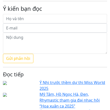
Ý kiến bạn đọc
Đọc tiếp
Ý Nhi trước thềm dự thi Miss World
2025
Mỹ Tâm, Hồ Ngọc Hà, Đen,
Rhymastic tham gia đại nhạc hội
“Hoa xuân ca 2025”