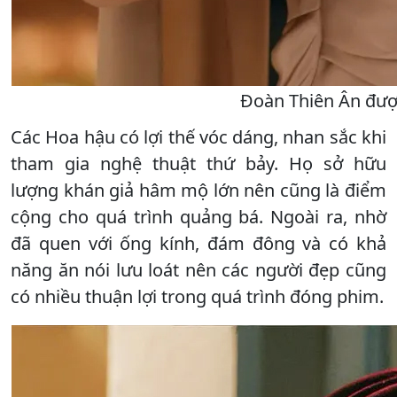
Đoàn Thiên Ân được
Các Hoa hậu có lợi thế vóc dáng, nhan sắc khi
tham gia nghệ thuật thứ bảy. Họ sở hữu
lượng khán giả hâm mộ lớn nên cũng là điểm
cộng cho quá trình quảng bá. Ngoài ra, nhờ
đã quen với ống kính, đám đông và có khả
năng ăn nói lưu loát nên các người đẹp cũng
có nhiều thuận lợi trong quá trình đóng phim.