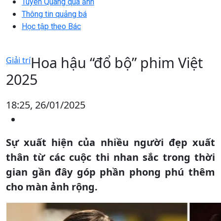
Tuyên Quang qua ảnh
Thông tin quảng bá
Học tập theo Bác
Hoa hậu “đổ bộ” phim Việt
Giải trí
2025
18:25, 26/01/2025
Sự xuất hiện của nhiều người đẹp xuất
thân từ các cuộc thi nhan sắc trong thời
gian gần đây góp phần phong phú thêm
cho màn ảnh rộng.