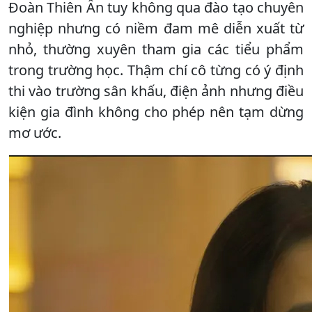
Đoàn Thiên Ân tuy không qua đào tạo chuyên
nghiệp nhưng có niềm đam mê diễn xuất từ
nhỏ, thường xuyên tham gia các tiểu phẩm
trong trường học. Thậm chí cô từng có ý định
thi vào trường sân khấu, điện ảnh nhưng điều
kiện gia đình không cho phép nên tạm dừng
mơ ước.