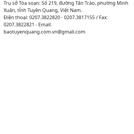
Trụ sở Tòa soạn: Số 219, đường Tân Trào, phường Minh
Xuân, tỉnh Tuyên Quang, Việt Nam.
Điện thoại: 0207.3822820 - 0207.3817155 / Fax:
0207.3822821 - Email:
baotuyenquang.com.vn@gmail.com