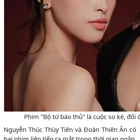
Phim "Bộ tứ báo thủ" là cuộc so kè, đố
Nguyễn Thúc Thùy Tiên và Đoàn Thiên Ân có
hai phim liên tiếp ra mắt trong thời gian ngắn.