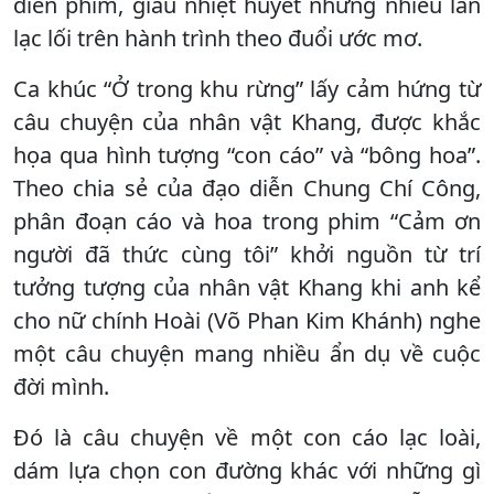
diễn phim, giàu nhiệt huyết nhưng nhiều lần
lạc lối trên hành trình theo đuổi ước mơ.
Ca khúc “Ở trong khu rừng” lấy cảm hứng từ
câu chuyện của nhân vật Khang, được khắc
họa qua hình tượng “con cáo” và “bông hoa”.
Theo chia sẻ của đạo diễn Chung Chí Công,
phân đoạn cáo và hoa trong phim “Cảm ơn
người đã thức cùng tôi” khởi nguồn từ trí
tưởng tượng của nhân vật Khang khi anh kể
cho nữ chính Hoài (Võ Phan Kim Khánh) nghe
một câu chuyện mang nhiều ẩn dụ về cuộc
đời mình.
Đó là câu chuyện về một con cáo lạc loài,
dám lựa chọn con đường khác với những gì