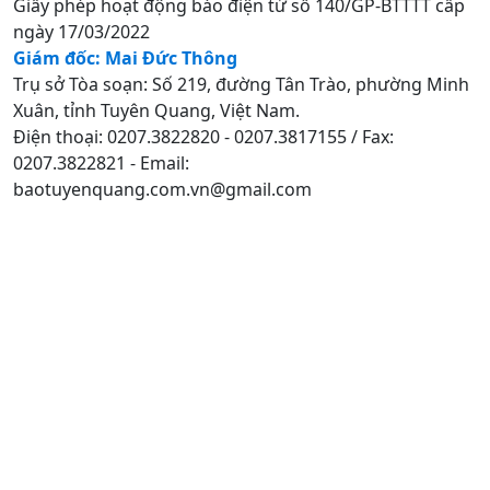
Giấy phép hoạt động báo điện tử số 140/GP-BTTTT cấp
ngày 17/03/2022
Giám đốc: Mai Đức Thông
Trụ sở Tòa soạn: Số 219, đường Tân Trào, phường Minh
Xuân, tỉnh Tuyên Quang, Việt Nam.
Điện thoại: 0207.3822820 - 0207.3817155 / Fax:
0207.3822821 - Email:
baotuyenquang.com.vn@gmail.com