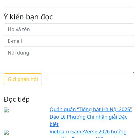
Ý kiến bạn đọc
Đọc tiếp
Quán quân “Tiếng hát Hà Nội 2025”
Đào Lê Phương Chi nhận giải Đặc
biệt
Vietnam GameVerse 2026 hướng