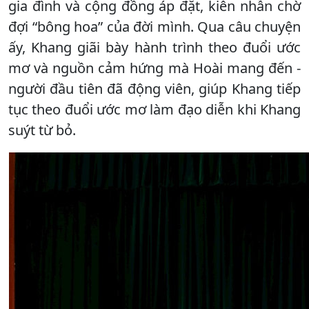
gia đình và cộng đồng áp đặt, kiên nhẫn chờ
đợi “bông hoa” của đời mình. Qua câu chuyện
ấy, Khang giãi bày hành trình theo đuổi ước
mơ và nguồn cảm hứng mà Hoài mang đến -
người đầu tiên đã động viên, giúp Khang tiếp
tục theo đuổi ước mơ làm đạo diễn khi Khang
suýt từ bỏ.