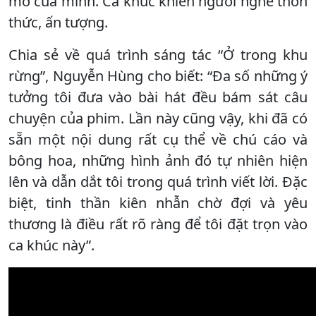
mơ của mình. Ca khúc khiến người nghe thổn
thức, ấn tượng.
Chia sẻ về quá trình sáng tác “Ở trong khu
rừng”, Nguyễn Hùng cho biết: “Đa số những ý
tưởng tôi đưa vào bài hát đều bám sát câu
chuyện của phim. Lần này cũng vậy, khi đã có
sẵn một nội dung rất cụ thể về chú cáo và
bông hoa, những hình ảnh đó tự nhiên hiện
lên và dẫn dắt tôi trong quá trình viết lời. Đặc
biệt, tinh thần kiên nhẫn chờ đợi và yêu
thương là điều rất rõ ràng để tôi đặt trọn vào
ca khúc này”.