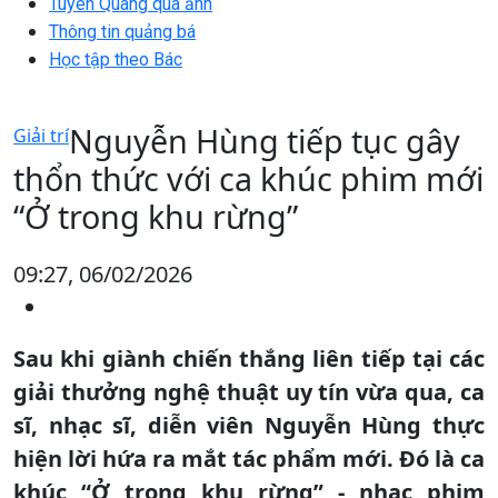
Tuyên Quang qua ảnh
Thông tin quảng bá
Học tập theo Bác
Nguyễn Hùng tiếp tục gây
Giải trí
thổn thức với ca khúc phim mới
“Ở trong khu rừng”
09:27, 06/02/2026
Sau khi giành chiến thắng liên tiếp tại các
giải thưởng nghệ thuật uy tín vừa qua, ca
sĩ, nhạc sĩ, diễn viên Nguyễn Hùng thực
hiện lời hứa ra mắt tác phẩm mới. Đó là ca
khúc “Ở trong khu rừng” - nhạc phim