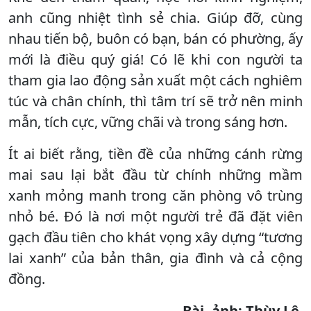
anh cũng nhiệt tình sẻ chia. Giúp đỡ, cùng
nhau tiến bộ, buôn có bạn, bán có phường, ấy
mới là điều quý giá! Có lẽ khi con người ta
tham gia lao động sản xuất một cách nghiêm
túc và chân chính, thì tâm trí sẽ trở nên minh
mẫn, tích cực, vững chãi và trong sáng hơn.
Ít ai biết rằng, tiền đề của những cánh rừng
mai sau lại bắt đầu từ chính những mầm
xanh mỏng manh trong căn phòng vô trùng
nhỏ bé. Đó là nơi một người trẻ đã đặt viên
gạch đầu tiên cho khát vọng xây dựng “tương
lai xanh” của bản thân, gia đình và cả cộng
đồng.
Bài, ảnh: Thùy Lê