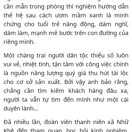
cần mẫn trong phòng thí nghiệm hướng dẫn
thế hệ sau cách ươm mầm xanh là minh
chứng cho tuổi trẻ năng động, dám nghĩ,
dám làm, mạnh mẽ bước trên con đường của
riêng mình.
Một chàng trai người dân tộc thiểu số luôn
vui vẻ, nhiệt tình, tận tâm với công việc chính
là nguồn năng lượng quý giá thu hút tài lộc
cho cơ sở sản xuất. Bởi vậy anh bảo rằng,
chẳng cần tìm kiếm khách hàng đâu xa,
người ta vẫn tự tìm đến mình như một cái
duyên lành…
Đã nhiều lần, đoàn viên thanh niên xã Nhữ
Khê đến tham quan, học hỏi kinh nghiệm,