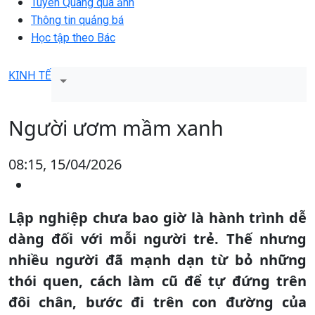
Tuyên Quang qua ảnh
Thông tin quảng bá
Học tập theo Bác
KINH TẾ
Người ươm mầm xanh
08:15, 15/04/2026
Lập nghiệp chưa bao giờ là hành trình dễ
dàng đối với mỗi người trẻ. Thế nhưng
nhiều người đã mạnh dạn từ bỏ những
thói quen, cách làm cũ để tự đứng trên
đôi chân, bước đi trên con đường của