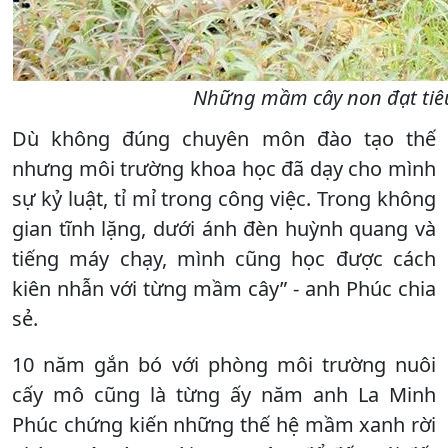
Những mầm cây non đạt tiêu
Dù không đúng chuyên môn đào tạo thế
nhưng môi trường khoa học đã dạy cho mình
sự kỷ luật, tỉ mỉ trong công việc. Trong không
gian tĩnh lặng, dưới ánh đèn huỳnh quang và
tiếng máy chạy, mình cũng học được cách
kiên nhẫn với từng mầm cây” - anh Phúc chia
sẻ.
10 năm gắn bó với phòng môi trường nuôi
cấy mô cũng là từng ấy năm anh La Minh
Phúc chứng kiến những thế hệ mầm xanh rời