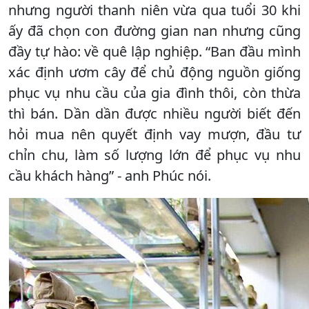
nhưng người thanh niên vừa qua tuổi 30 khi
ấy đã chọn con đường gian nan nhưng cũng
đầy tự hào: về quê lập nghiệp. “Ban đầu mình
xác định ươm cây để chủ động nguồn giống
phục vụ nhu cầu của gia đình thôi, còn thừa
thì bán. Dần dần được nhiều người biết đến
hỏi mua nên quyết định vay mượn, đầu tư
chỉn chu, làm số lượng lớn để phục vụ nhu
cầu khách hàng” - anh Phúc nói.