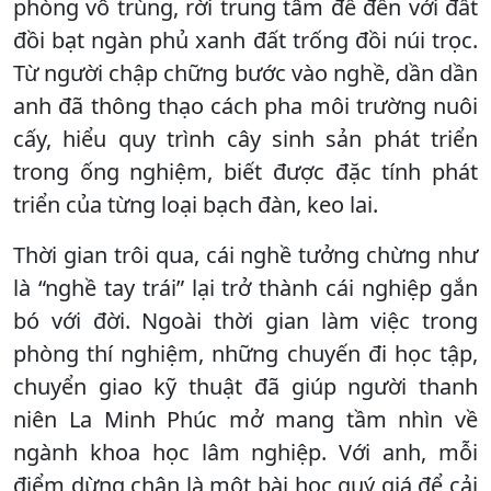
phòng vô trùng, rời trung tâm để đến với đất
đồi bạt ngàn phủ xanh đất trống đồi núi trọc.
Từ người chập chững bước vào nghề, dần dần
anh đã thông thạo cách pha môi trường nuôi
cấy, hiểu quy trình cây sinh sản phát triển
trong ống nghiệm, biết được đặc tính phát
triển của từng loại bạch đàn, keo lai.
Thời gian trôi qua, cái nghề tưởng chừng như
là “nghề tay trái” lại trở thành cái nghiệp gắn
bó với đời. Ngoài thời gian làm việc trong
phòng thí nghiệm, những chuyến đi học tập,
chuyển giao kỹ thuật đã giúp người thanh
niên La Minh Phúc mở mang tầm nhìn về
ngành khoa học lâm nghiệp. Với anh, mỗi
điểm dừng chân là một bài học quý giá để cải