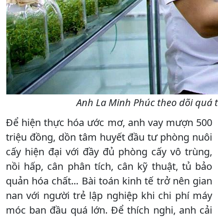
Anh La Minh Phúc theo dõi quá t
Để hiện thực hóa ước mơ, anh vay mượn 500
triệu đồng, dồn tâm huyết đầu tư phòng nuôi
cấy hiện đại với đầy đủ phòng cấy vô trùng,
nồi hấp, cân phân tích, cân kỹ thuật, tủ bảo
quản hóa chất... Bài toán kinh tế trở nên gian
nan với người trẻ lập nghiệp khi chi phí máy
móc ban đầu quá lớn. Để thích nghi, anh cải