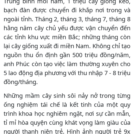
Trung bình mỗi năm, 1 triệu cây giống keo,
bạch đàn được chuyển đi khắp nơi trong và
ngoài tỉnh. Tháng 2, tháng 3, tháng 7, tháng 8
hằng năm cây chủ yếu được vận chuyển đến
các tỉnh khu vực miền Bắc; những tháng còn
lại cây giống xuất đi miền Nam. Không chỉ tạo
nguồn thu ổn định gần 500 triệu đồng/năm,
anh Phúc còn tạo việc làm thường xuyên cho
5 lao động địa phương với thu nhập 7 - 8 triệu
đồng/tháng.
Những mầm cây sinh sôi nảy nở trong từng
ống nghiệm tái chế là kết tinh của một quy
trình khoa học nghiêm ngặt, nơi sự cần mẫn,
tỉ mỉ hòa quyện cùng khát vọng làm giàu của
người thanh niên trẻ. Hình ảnh người trẻ 9x