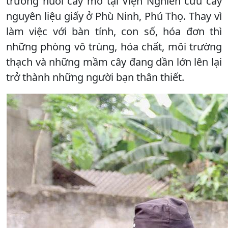
trường nuôi cấy mô tại Viện Nghiên cứu cây
nguyên liệu giấy ở Phù Ninh, Phú Thọ. Thay vì
làm việc với bàn tính, con số, hóa đơn thì
những phòng vô trùng, hóa chất, môi trường
thạch và những mầm cây đang dần lớn lên lại
trở thành những người bạn thân thiết.