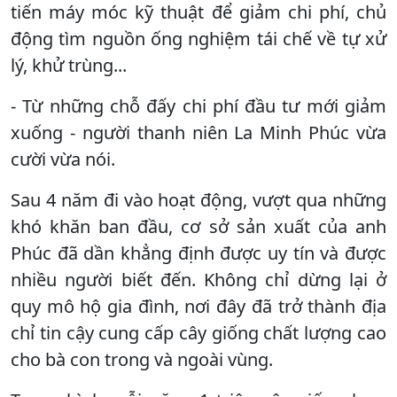
tiến máy móc kỹ thuật để giảm chi phí, chủ
động tìm nguồn ống nghiệm tái chế về tự xử
lý, khử trùng...
- Từ những chỗ đấy chi phí đầu tư mới giảm
xuống - người thanh niên La Minh Phúc vừa
cười vừa nói.
Sau 4 năm đi vào hoạt động, vượt qua những
khó khăn ban đầu, cơ sở sản xuất của anh
Phúc đã dần khẳng định được uy tín và được
nhiều người biết đến. Không chỉ dừng lại ở
quy mô hộ gia đình, nơi đây đã trở thành địa
chỉ tin cậy cung cấp cây giống chất lượng cao
cho bà con trong và ngoài vùng.