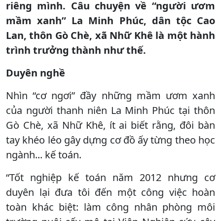
riêng mình. Câu chuyện về “người ươm
mầm xanh” La Minh Phúc, dân tộc Cao
Lan, thôn Gò Chè, xã Nhữ Khê là một hành
trình trưởng thành như thế.
Duyên nghề
Nhìn “cơ ngơi” đầy những mầm ươm xanh
của người thanh niên La Minh Phúc tại thôn
Gò Chè, xã Nhữ Khê, ít ai biết rằng, đôi bàn
tay khéo léo gây dựng cơ đồ ấy từng theo học
ngành... kế toán.
“Tốt nghiệp kế toán năm 2012 nhưng cơ
duyên lại đưa tôi đến một công việc hoàn
toàn khác biệt: làm công nhân phòng môi