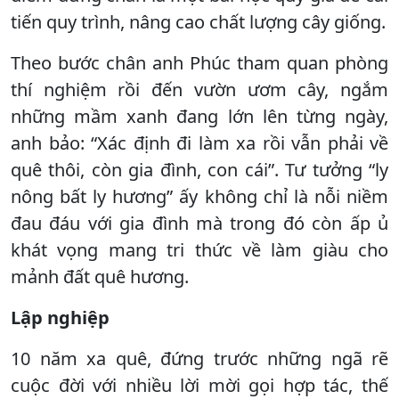
tiến quy trình, nâng cao chất lượng cây giống.
Theo bước chân anh Phúc tham quan phòng
thí nghiệm rồi đến vườn ươm cây, ngắm
những mầm xanh đang lớn lên từng ngày,
anh bảo: “Xác định đi làm xa rồi vẫn phải về
quê thôi, còn gia đình, con cái”. Tư tưởng “ly
nông bất ly hương” ấy không chỉ là nỗi niềm
đau đáu với gia đình mà trong đó còn ấp ủ
khát vọng mang tri thức về làm giàu cho
mảnh đất quê hương.
Lập nghiệp
10 năm xa quê, đứng trước những ngã rẽ
cuộc đời với nhiều lời mời gọi hợp tác, thế