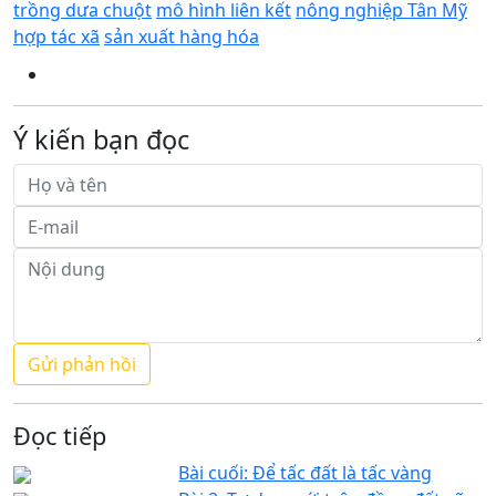
trồng dưa chuột
mô hình liên kết
nông nghiệp Tân Mỹ
hợp tác xã
sản xuất hàng hóa
Ý kiến bạn đọc
Đọc tiếp
Bài cuối: Để tấc đất là tấc vàng