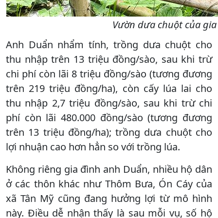
Vườn dưa chuột của gia 
Anh Duẩn nhẩm tính, trồng dưa chuột cho
thu nhập trên 13 triệu đồng/sào, sau khi trừ
chi phí còn lãi 8 triệu đồng/sào (tương đương
trên 219 triệu đồng/ha), còn cấy lúa lai cho
thu nhập 2,7 triệu đồng/sào, sau khi trừ chi
phí còn lãi 480.000 đồng/sào (tương đương
trên 13 triệu đồng/ha); trồng dưa chuột cho
lợi nhuận cao hơn hẳn so với trồng lúa.
Không riêng gia đình anh Duẩn, nhiều hộ dân
ở các thôn khác như Thôm Bưa, Ón Cáy của
xã Tân Mỹ cũng đang hưởng lợi từ mô hình
này. Điều dễ nhận thấy là sau mỗi vụ, số hộ