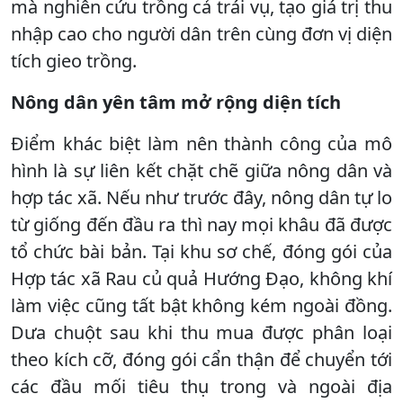
mà nghiên cứu trồng cả trái vụ, tạo giá trị thu
nhập cao cho người dân trên cùng đơn vị diện
tích gieo trồng.
Nông dân yên tâm mở rộng diện tích
Điểm khác biệt làm nên thành công của mô
hình là sự liên kết chặt chẽ giữa nông dân và
hợp tác xã. Nếu như trước đây, nông dân tự lo
từ giống đến đầu ra thì nay mọi khâu đã được
tổ chức bài bản. Tại khu sơ chế, đóng gói của
Hợp tác xã Rau củ quả Hướng Đạo, không khí
làm việc cũng tất bật không kém ngoài đồng.
Dưa chuột sau khi thu mua được phân loại
theo kích cỡ, đóng gói cẩn thận để chuyển tới
các đầu mối tiêu thụ trong và ngoài địa