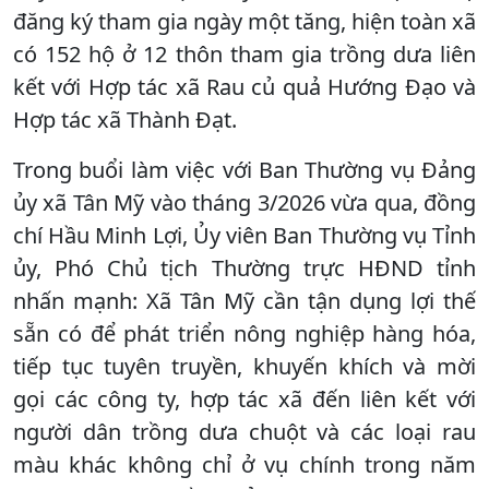
đăng ký tham gia ngày một tăng, hiện toàn xã
có 152 hộ ở 12 thôn tham gia trồng dưa liên
kết với Hợp tác xã Rau củ quả Hướng Đạo và
Hợp tác xã Thành Đạt.
Trong buổi làm việc với Ban Thường vụ Đảng
ủy xã Tân Mỹ vào tháng 3/2026 vừa qua, đồng
chí Hầu Minh Lợi, Ủy viên Ban Thường vụ Tỉnh
ủy, Phó Chủ tịch Thường trực HĐND tỉnh
nhấn mạnh: Xã Tân Mỹ cần tận dụng lợi thế
sẵn có để phát triển nông nghiệp hàng hóa,
tiếp tục tuyên truyền, khuyến khích và mời
gọi các công ty, hợp tác xã đến liên kết với
người dân trồng dưa chuột và các loại rau
màu khác không chỉ ở vụ chính trong năm