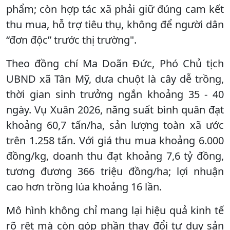
phẩm; còn hợp tác xã phải giữ đúng cam kết
thu mua, hỗ trợ tiêu thụ, không để người dân
“đơn độc” trước thị trường".
Theo đồng chí Ma Doãn Đức, Phó Chủ tịch
UBND xã Tân Mỹ, dưa chuột là cây dễ trồng,
thời gian sinh trưởng ngắn khoảng 35 - 40
ngày. Vụ Xuân 2026, năng suất bình quân đạt
khoảng 60,7 tấn/ha, sản lượng toàn xã ước
trên 1.258 tấn. Với giá thu mua khoảng 6.000
đồng/kg, doanh thu đạt khoảng 7,6 tỷ đồng,
tương đương 366 triệu đồng/ha; lợi nhuận
cao hơn trồng lúa khoảng 16 lần.
Mô hình không chỉ mang lại hiệu quả kinh tế
rõ rệt mà còn góp phần thay đổi tư duy sản