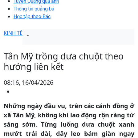
Tuyên Quang qua ảnh
Thông tin quảng bá
Học tập theo Bác
KINH TẾ
Tân Mỹ trồng dưa chuột theo
hướng liên kết
08:16, 16/04/2026
Những ngày đầu vụ, trên các cánh đồng ở
xã Tân Mỹ, không khí lao động rộn ràng từ
sáng sớm. Từng luống dưa chuột xanh
mướt trải dài, dây leo bám giàn ngay