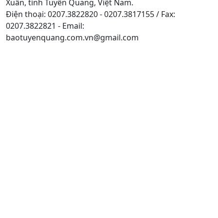
Xuân, tỉnh Tuyên Quang, Việt Nam.
Điện thoại: 0207.3822820 - 0207.3817155 / Fax:
0207.3822821 - Email:
baotuyenquang.com.vn@gmail.com