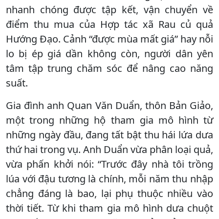
nhanh chóng được tập kết, vận chuyển về
điểm thu mua của Hợp tác xã Rau củ quả
Hướng Đạo. Cảnh “được mùa mất giá” hay nỗi
lo bị ép giá dần không còn, người dân yên
tâm tập trung chăm sóc để nâng cao năng
suất.
Gia đình anh Quan Văn Duẩn, thôn Bản Giảo,
một trong những hộ tham gia mô hình từ
những ngày đầu, đang tất bật thu hái lứa dưa
thứ hai trong vụ. Anh Duẩn vừa phân loại quả,
vừa phấn khởi nói: “Trước đây nhà tôi trồng
lúa với đậu tương là chính, mỗi năm thu nhập
chẳng đáng là bao, lại phụ thuộc nhiều vào
thời tiết. Từ khi tham gia mô hình dưa chuột