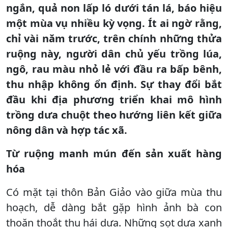
ngắn, quả non lấp ló dưới tán lá, báo hiệu
một mùa vụ nhiều kỳ vọng. Ít ai ngờ rằng,
chỉ vài năm trước, trên chính những thửa
ruộng này, người dân chủ yếu trồng lúa,
ngô, rau màu nhỏ lẻ với đầu ra bấp bênh,
thu nhập không ổn định. Sự thay đổi bắt
đầu khi địa phương triển khai mô hình
trồng dưa chuột theo hướng liên kết giữa
nông dân và hợp tác xã.
Từ ruộng manh mún đến sản xuất hàng
hóa
Có mặt tại thôn Bản Giảo vào giữa mùa thu
hoạch, dễ dàng bắt gặp hình ảnh bà con
thoăn thoắt thu hái dưa. Những sọt dưa xanh