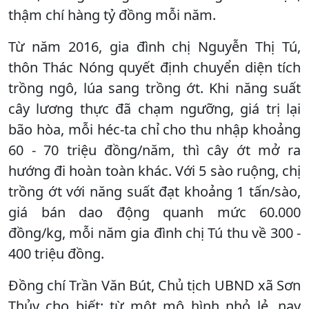
thậm chí hàng tỷ đồng mỗi năm.
Từ năm 2016, gia đình chị Nguyễn Thị Tú,
thôn Thác Nóng quyết định chuyển diện tích
trồng ngô, lúa sang trồng ớt. Khi năng suất
cây lương thực đã chạm ngưỡng, giá trị lại
bão hòa, mỗi héc-ta chỉ cho thu nhập khoảng
60 - 70 triệu đồng/năm, thì cây ớt mở ra
hướng đi hoàn toàn khác. Với 5 sào ruộng, chị
trồng ớt với năng suất đạt khoảng 1 tấn/sào,
giá bán dao động quanh mức 60.000
đồng/kg, mỗi năm gia đình chị Tú thu về 300 -
400 triệu đồng.
Đồng chí Trần Văn Bút, Chủ tịch UBND xã Sơn
Thủy cho biết: từ một mô hình nhỏ lẻ, nay