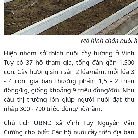
Mô hình chăn nuôi h
Hiện nhóm sở thích nuôi cầy hương ở Vĩnh
Tuy có 37 hộ tham gia, tổng đàn gần 1.500
con. Cầy hương sinh sản 2 lứa/năm, mỗi lứa 3
- 4 con; giá bán thương phẩm 1,5 - 2 triệu
đồng/kg, giống khoảng 9 triệu đồng/đôi. Nhu
cầu thị trường lớn giúp người nuôi đạt thu
nhập 300 - 700 triệu đồng/hộ/năm.
Chủ tịch UBND xã Vĩnh Tuy Nguyễn Văn
Cường cho biết: Các hộ nuôi cầy trên địa bàn