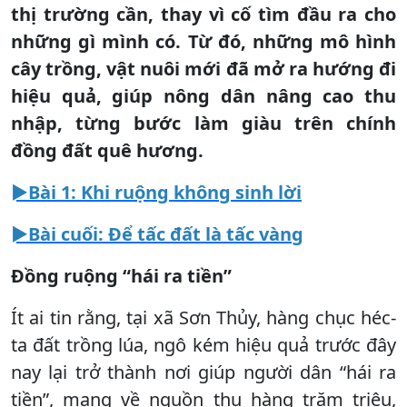
thị trường cần, thay vì cố tìm đầu ra cho
những gì mình có. Từ đó, những mô hình
cây trồng, vật nuôi mới đã mở ra hướng đi
hiệu quả, giúp nông dân nâng cao thu
nhập, từng bước làm giàu trên chính
đồng đất quê hương.
►Bài 1: Khi ruộng không sinh lời
►Bài cuối: Để tấc đất là tấc vàng
Đồng ruộng “hái ra tiền”
Ít ai tin rằng, tại xã Sơn Thủy, hàng chục héc-
ta đất trồng lúa, ngô kém hiệu quả trước đây
nay lại trở thành nơi giúp người dân “hái ra
tiền”, mang về nguồn thu hàng trăm triệu,