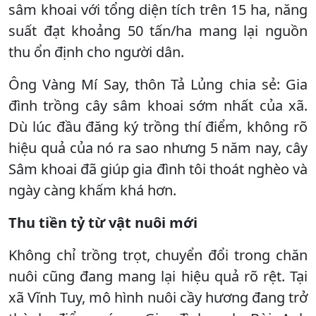
sâm khoai với tổng diện tích trên 15 ha, năng
suất đạt khoảng 50 tấn/ha mang lại nguồn
thu ổn định cho người dân.
Ông Vàng Mí Say, thôn Tả Lủng chia sẻ: Gia
đình trồng cây sâm khoai sớm nhất của xã.
Dù lúc đầu đăng ký trồng thí điểm, không rõ
hiệu quả của nó ra sao nhưng 5 năm nay, cây
Sâm khoai đã giúp gia đình tôi thoát nghèo và
ngày càng khấm khá hơn.
Thu tiền tỷ từ vật nuôi mới
Không chỉ trồng trọt, chuyển đổi trong chăn
nuôi cũng đang mang lại hiệu quả rõ rệt. Tại
xã Vĩnh Tuy, mô hình nuôi cầy hương đang trở