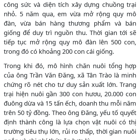
công sức và diện tích xây dựng chuồng trại
nhỏ. 5 năm qua, em vừa mở rộng quy mô
đàn, vừa bán hàng thương phẩm và bán
giống để duy trì nguồn thu. Thời gian tới sẽ
tiếp tục mở rộng quy mô đàn lên 500 con,
trong đó có khoảng 200 con cái giống.
Trong khi đó, mô hình chăn nuôi tổng hợp
của ông Trần Văn Đăng, xã Tân Trào là minh
chứng rõ nét cho tư duy sản xuất lớn. Trang
trại hiện nuôi gần 300 con hươu, 20.000 con
đuông dừa và 15 tấn ếch, doanh thu mỗi năm
trên 50 tỷ đồng. Theo ông Đăng, yếu tố quyết
định thành công là lựa chọn vật nuôi có thị
trường tiêu thụ lớn, rủi ro thấp, thời gian nuôi