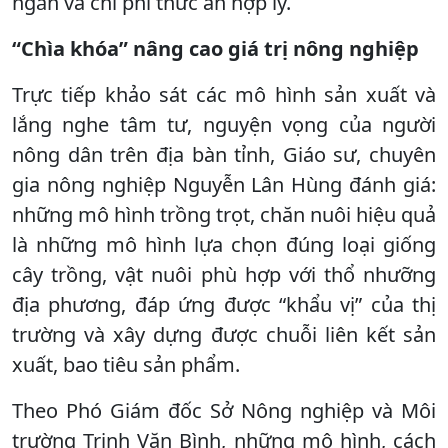
ngắn và chi phí thức ăn hợp lý.
“Chìa khóa” nâng cao giá trị nông nghiệp
Trực tiếp khảo sát các mô hình sản xuất và
lắng nghe tâm tư, nguyện vọng của người
nông dân trên địa bàn tỉnh, Giáo sư, chuyên
gia nông nghiệp Nguyễn Lân Hùng đánh giá:
những mô hình trồng trọt, chăn nuôi hiệu quả
là những mô hình lựa chọn đúng loại giống
cây trồng, vật nuôi phù hợp với thổ nhưỡng
địa phương, đáp ứng được “khẩu vị” của thị
trường và xây dựng được chuỗi liên kết sản
xuất, bao tiêu sản phẩm.
Theo Phó Giám đốc Sở Nông nghiệp và Môi
trường Trịnh Văn Bình, những mô hình, cách