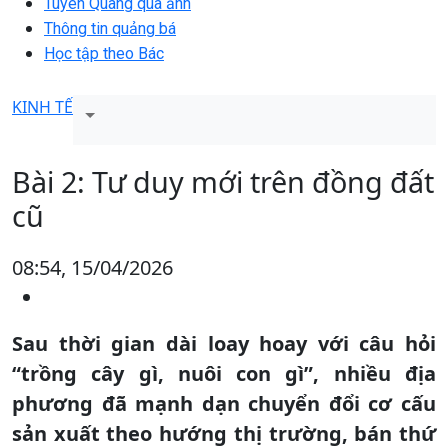
Tuyên Quang qua ảnh
Thông tin quảng bá
Học tập theo Bác
KINH TẾ
Bài 2: Tư duy mới trên đồng đất
cũ
08:54, 15/04/2026
Sau thời gian dài loay hoay với câu hỏi
“trồng cây gì, nuôi con gì”, nhiều địa
phương đã mạnh dạn chuyển đổi cơ cấu
sản xuất theo hướng thị trường, bán thứ