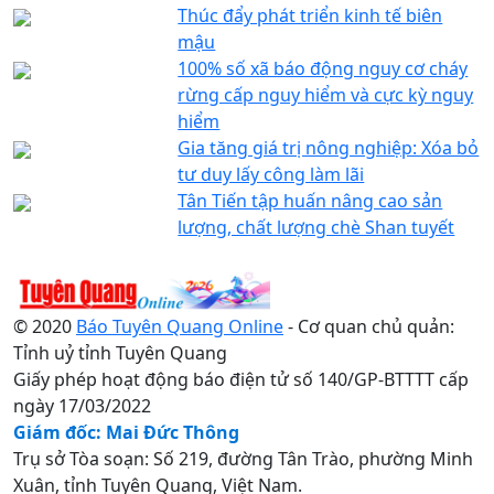
Thúc đẩy phát triển kinh tế biên
mậu
100% số xã báo động nguy cơ cháy
rừng cấp nguy hiểm và cực kỳ nguy
hiểm
Gia tăng giá trị nông nghiệp: Xóa bỏ
tư duy lấy công làm lãi
Tân Tiến tập huấn nâng cao sản
lượng, chất lượng chè Shan tuyết
© 2020
Báo Tuyên Quang Online
- Cơ quan chủ quản:
Tỉnh uỷ tỉnh Tuyên Quang
Giấy phép hoạt động báo điện tử số 140/GP-BTTTT cấp
ngày 17/03/2022
Giám đốc: Mai Đức Thông
Trụ sở Tòa soạn: Số 219, đường Tân Trào, phường Minh
Xuân, tỉnh Tuyên Quang, Việt Nam.