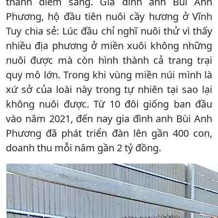
thành điểm sáng. Gia đình anh Bùi Anh
Phương, hộ đầu tiên nuôi cầy hương ở Vĩnh
Tuy chia sẻ: Lúc đầu chỉ nghĩ nuôi thử vì thấy
nhiều địa phương ở miền xuôi không những
nuôi được mà còn hình thành cả trang trại
quy mô lớn. Trong khi vùng miền núi mình là
xứ sở của loài này trong tự nhiên tại sao lại
không nuôi được. Từ 10 đôi giống ban đầu
vào năm 2021, đến nay gia đình anh Bùi Anh
Phương đã phát triển đàn lên gần 400 con,
doanh thu mỗi năm gần 2 tỷ đồng.