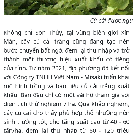
Củ cải được ngư
Không chỉ Sơn Thủy, tại vùng biên giới Xín
Mần, cây củ cải trắng cũng đang tạo nên
bước chuyển bất ngờ, đem lại thu nhập và trở
thành một thương hiệu xuất khẩu có tiếng
của tỉnh. Từ năm 2021, địa phương đã kết nối
với Công ty TNHH Việt Nam - Misaki triển khai
mô hình trồng và bao tiêu củ cải trắng xuất
khẩu. Ban đầu chỉ có một vài hộ tham gia với
diện tích thử nghiệm 7 ha. Qua khảo nghiệm,
cây củ cải cho thấy phù hợp thổ nhưỡng nên
sinh trưởng tốt, cho tăng suất cao từ 40 - 60
tấn/ha, đem lại thu nhập từ 80 - 120 triệu