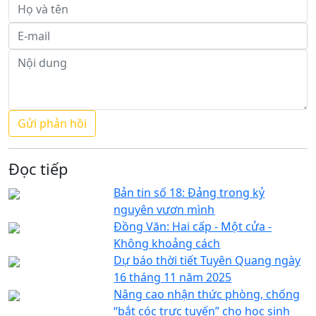
Đọc tiếp
Bản tin số 18: Đảng trong kỷ
nguyên vươn mình
Đồng Văn: Hai cấp - Một cửa -
Không khoảng cách
Dự báo thời tiết Tuyên Quang ngày
16 tháng 11 năm 2025
Nâng cao nhận thức phòng, chống
“bắt cóc trực tuyến” cho học sinh