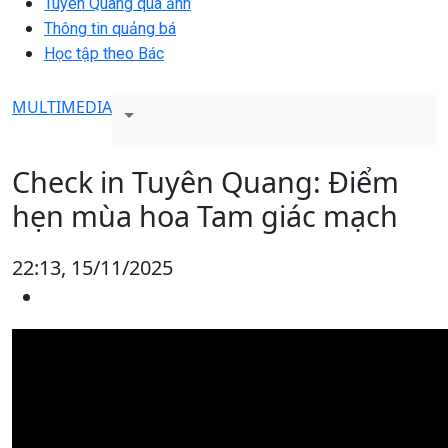
Tuyên Quang qua ảnh
Thông tin quảng bá
Học tập theo Bác
MULTIMEDIA
Check in Tuyên Quang: Điểm
hẹn mùa hoa Tam giác mạch
22:13, 15/11/2025