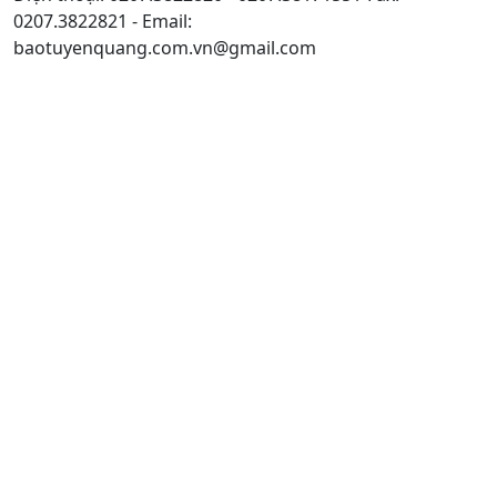
0207.3822821 - Email:
baotuyenquang.com.vn@gmail.com