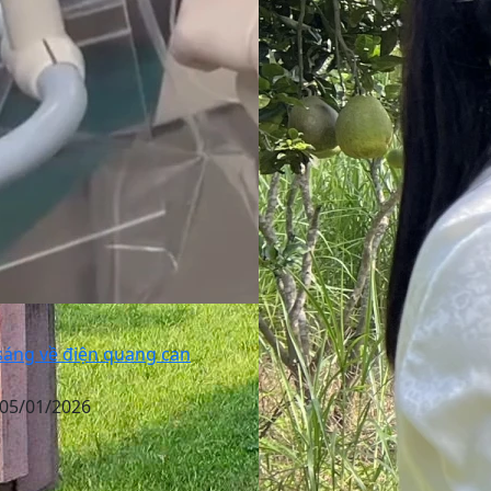
sáng về điện quang can
 05/01/2026