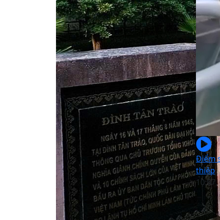
Điểm 
thiệp
10:57,