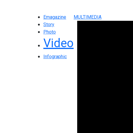
Emagazine
MULTIMEDIA
Story
Photo
Video
Infographic