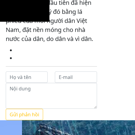
Tổng tuyển cử đầu tiên đã hiện
thực hóa chân lý đó bằng lá
phiếu của mỗi người dân Việt
Nam, đặt nền móng cho nhà
nước của dân, do dân và vì dân.
Gửi phản hồi