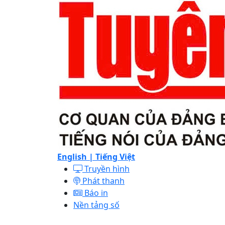
English |
Tiếng Việt
Truyền hình
Phát thanh
Báo in
Nền tảng số