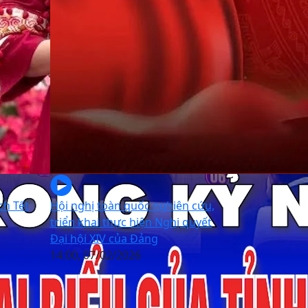
ch Tết
Hội nghị toàn quốc nghiên cứu,
triển khai thực hiện Nghị quyết
Đại hội XIV của Đảng
14:00, 07/02/2026