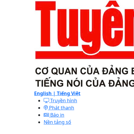
English |
Tiếng Việt
Truyền hình
Phát thanh
Báo in
Nền tảng số