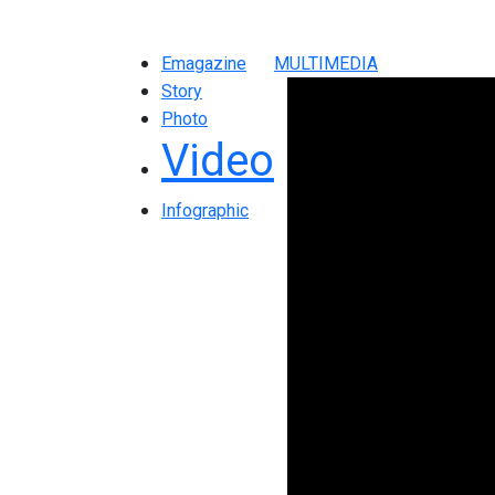
Emagazine
MULTIMEDIA
Story
Photo
Video
Infographic