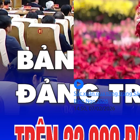
Sắc xuân qua từng trang Sá
Bính Ngọ 2026
14:50, 07/02/2026