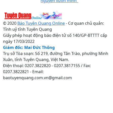
nguyên vươn mình”
© 2020
Báo Tuyên Quang Online
- Cơ quan chủ quản:
Tỉnh uỷ tỉnh Tuyên Quang
Giấy phép hoạt động báo điện tử số 140/GP-BTTTT cấp
ngày 17/03/2022
Giám đốc: Mai Đức Thông
Trụ sở Tòa soạn: Số 219, đường Tân Trào, phường Minh
Xuân, tỉnh Tuyên Quang, Việt Nam.
Điện thoại: 0207.3822820 - 0207.3817155 / Fax:
0207.3822821 - Email:
baotuyenquang.com.vn@gmail.com