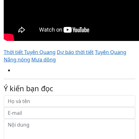
Thời tiết Tuyên Quang
Dự báo thời tiết
Tuyên Quang
Nắng nóng
Mưa dông
Ý kiến bạn đọc