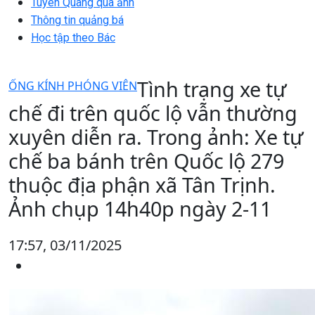
Tuyên Quang qua ảnh
Thông tin quảng bá
Học tập theo Bác
Tình trạng xe tự
ỐNG KÍNH PHÓNG VIÊN
chế đi trên quốc lộ vẫn thường
xuyên diễn ra. Trong ảnh: Xe tự
chế ba bánh trên Quốc lộ 279
thuộc địa phận xã Tân Trịnh.
Ảnh chụp 14h40p ngày 2-11
17:57, 03/11/2025