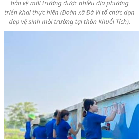
bảo vệ môi trường được nhiều địa phương
triển khai thực hiện (Đoàn xã Đà Vị tổ chức dọn
dẹp vệ sinh môi trường tại thôn Khuổi Tích).