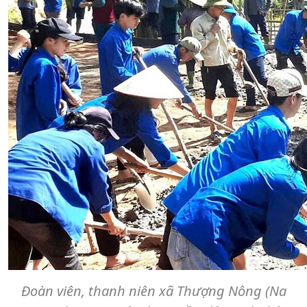
Đoàn viên, thanh niên xã Thượng Nông (Na