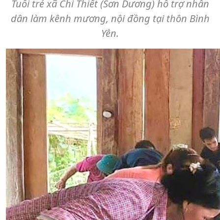
Tuổi trẻ xã Chi Thiết (Sơn Dương) hỗ trợ nhân
dân làm kênh mương, nội đồng tại thôn Bình
Yên.