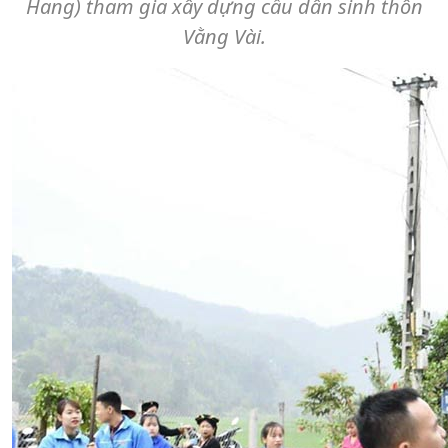
Hang) tham gia xây dựng cầu dân sinh thôn
Vằng Vài.