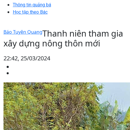
Thông tin quảng bá
Học tập theo Bác
Thanh niên tham gia
Báo Tuyên Quang
xây dựng nông thôn mới
22:42, 25/03/2024