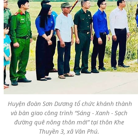
Huyện đoàn Sơn Dương tổ chức khánh thành
và bàn giao công trình “Sáng - Xanh - Sạch
đường quê nông thôn mới” tại thôn Khe
Thuyền 3, xã Văn Phú.