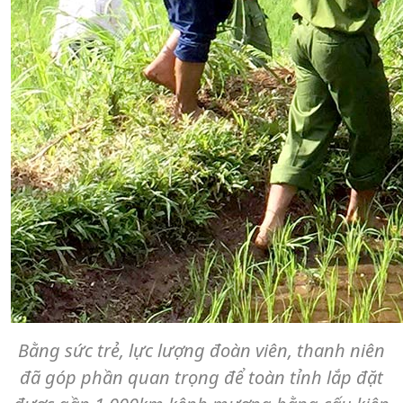
Bằng sức trẻ, lực lượng đoàn viên, thanh niên
đã góp phần quan trọng để toàn tỉnh lắp đặt