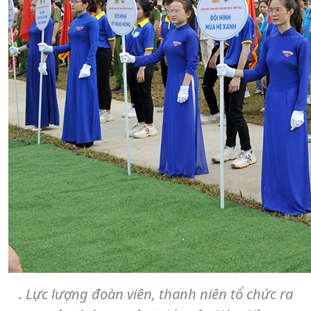
. Lực lượng đoàn viên, thanh niên tổ chức ra