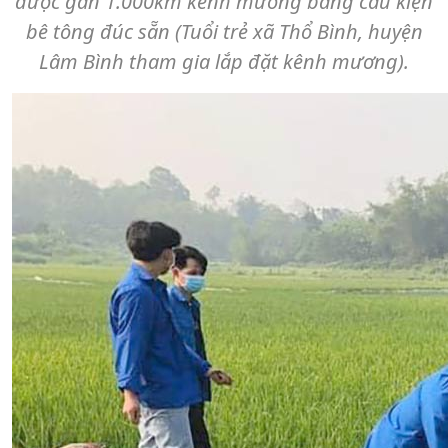
được gần 1.000km kênh mương bằng cấu kiện
bê tông đúc sẵn (Tuổi trẻ xã Thổ Bình, huyện
Lâm Bình tham gia lắp đặt kênh mương).