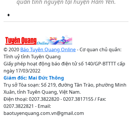
quân tình nguyện tại huyện Hàm Yên.
© 2020
Báo Tuyên Quang Online
- Cơ quan chủ quản:
Tỉnh uỷ tỉnh Tuyên Quang
Giấy phép hoạt động báo điện tử số 140/GP-BTTTT cấp
ngày 17/03/2022
Giám đốc: Mai Đức Thông
Trụ sở Tòa soạn: Số 219, đường Tân Trào, phường Minh
Xuân, tỉnh Tuyên Quang, Việt Nam.
Điện thoại: 0207.3822820 - 0207.3817155 / Fax:
0207.3822821 - Email:
baotuyenquang.com.vn@gmail.com