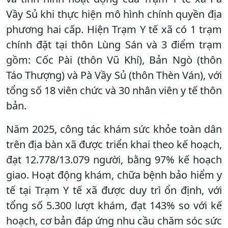
Vầy Sủ khi thực hiện mô hình chính quyền địa
phương hai cấp. Hiện Trạm Y tế xã có 1 trạm
chính đặt tại thôn Lùng Sán và 3 điểm trạm
gồm: Cốc Pài (thôn Vũ Khí), Bản Ngò (thôn
Táo Thượng) và Pà Vầy Sủ (thôn Thèn Ván), với
tổng số 18 viên chức và 30 nhân viên y tế thôn
bản.
Năm 2025, công tác khám sức khỏe toàn dân
trên địa bàn xã được triển khai theo kế hoạch,
đạt 12.778/13.079 người, bằng 97% kế hoạch
giao. Hoạt động khám, chữa bệnh bảo hiểm y
tế tại Trạm Y tế xã được duy trì ổn định, với
tổng số 5.300 lượt khám, đạt 143% so với kế
hoạch, cơ bản đáp ứng nhu cầu chăm sóc sức