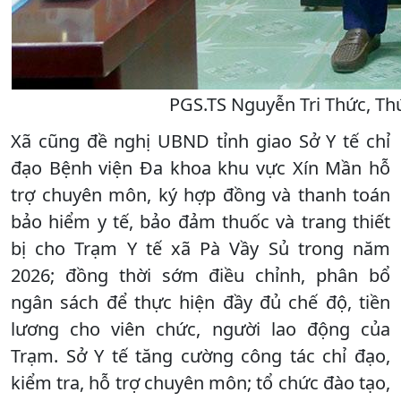
PGS.TS Nguyễn Tri Thức, Th
Xã cũng đề nghị UBND tỉnh giao Sở Y tế chỉ
đạo Bệnh viện Đa khoa khu vực Xín Mần hỗ
trợ chuyên môn, ký hợp đồng và thanh toán
bảo hiểm y tế, bảo đảm thuốc và trang thiết
bị cho Trạm Y tế xã Pà Vầy Sủ trong năm
2026; đồng thời sớm điều chỉnh, phân bổ
ngân sách để thực hiện đầy đủ chế độ, tiền
lương cho viên chức, người lao động của
Trạm. Sở Y tế tăng cường công tác chỉ đạo,
kiểm tra, hỗ trợ chuyên môn; tổ chức đào tạo,