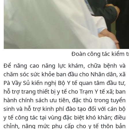
Đoàn công tác kiểm tr
Để nâng cao năng lực khám, chữa bệnh và
chăm sóc sức khỏe ban đầu cho Nhân dân, xã
Pà Vầy Sủ kiến nghị Bộ Y tế quan tâm đầu tư,
hỗ trợ trang thiết bị y tế cho Trạm Y tế xã; ban
hành chính sách ưu tiên, đặc thù trong tuyển
sinh và hỗ trợ kinh phí đào tạo đối với cán bộ
y tế công tác tại vùng đặc biệt khó khăn; điều
chỉnh, nâng mức phụ cấp cho y tế thôn bản