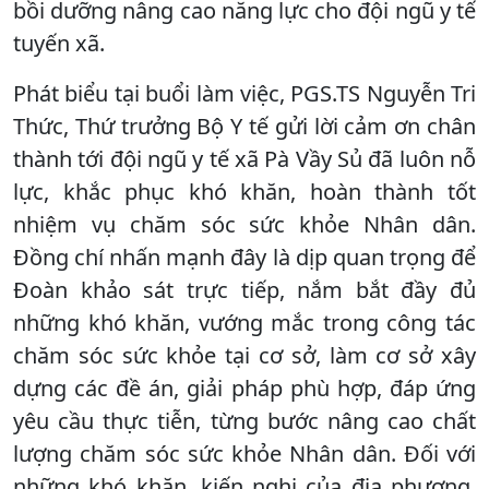
bồi dưỡng nâng cao năng lực cho đội ngũ y tế
tuyến xã.
Phát biểu tại buổi làm việc, PGS.TS Nguyễn Tri
Thức, Thứ trưởng Bộ Y tế gửi lời cảm ơn chân
thành tới đội ngũ y tế xã Pà Vầy Sủ đã luôn nỗ
lực, khắc phục khó khăn, hoàn thành tốt
nhiệm vụ chăm sóc sức khỏe Nhân dân.
Đồng chí nhấn mạnh đây là dịp quan trọng để
Đoàn khảo sát trực tiếp, nắm bắt đầy đủ
những khó khăn, vướng mắc trong công tác
chăm sóc sức khỏe tại cơ sở, làm cơ sở xây
dựng các đề án, giải pháp phù hợp, đáp ứng
yêu cầu thực tiễn, từng bước nâng cao chất
lượng chăm sóc sức khỏe Nhân dân. Đối với
những khó khăn, kiến nghị của địa phương,