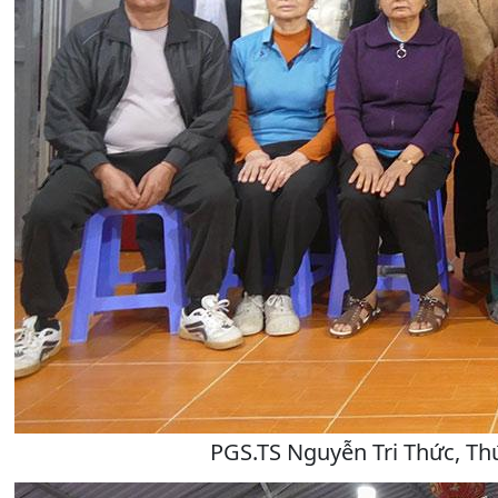
PGS.TS Nguyễn Tri Thức, Thứ