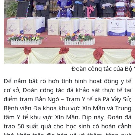
Đoàn công tác của Bộ 
Để nắm bắt rõ hơn tình hình hoạt động y tế
cơ sở, Đoàn công tác đã khảo sát thực tế tại
điểm trạm Bản Ngò – Trạm Y tế xã Pà Vầy Sủ;
Bệnh viện Đa khoa khu vực Xín Mần và Trung
tâm Y tế khu vực Xín Mần. Dịp này, Đoàn đã
trao 50 suất quà cho học sinh có hoàn cảnh