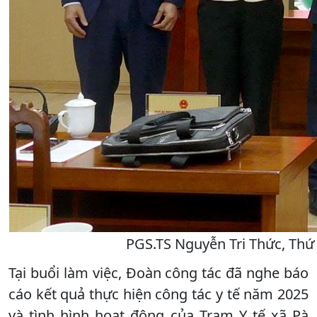
PGS.TS Nguyễn Tri Thức, Thứ t
Tại buổi làm việc, Đoàn công tác đã nghe báo
cáo kết quả thực hiện công tác y tế năm 2025
và tình hình hoạt động của Trạm Y tế xã Pà