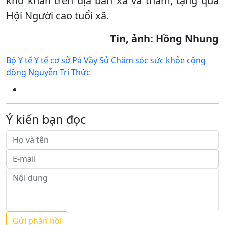
khó khăn trên địa bàn xã và thăm, tặng quà
Hội Người cao tuổi xã.
Tin, ảnh: Hồng Nhung
Bộ Y tế
Y tế cơ sở
Pà Vầy Sủ
Chăm sóc sức khỏe cộng
đồng
Nguyễn Tri Thức
Ý kiến bạn đọc