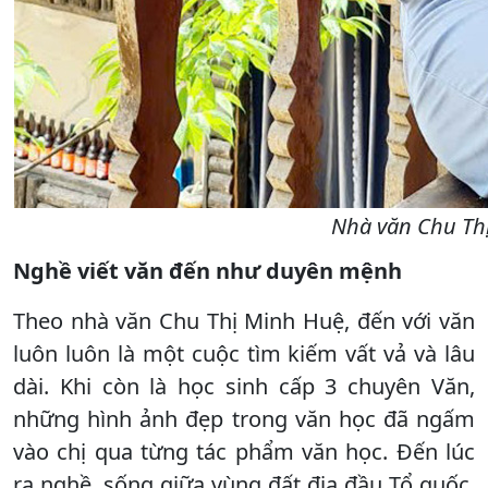
Nhà văn Chu Th
Nghề viết văn đến như duyên mệnh
Theo nhà văn Chu Thị Minh Huệ, đến với văn
luôn luôn là một cuộc tìm kiếm vất vả và lâu
dài. Khi còn là học sinh cấp 3 chuyên Văn,
những hình ảnh đẹp trong văn học đã ngấm
vào chị qua từng tác phẩm văn học. Đến lúc
ra nghề, sống giữa vùng đất địa đầu Tổ quốc,