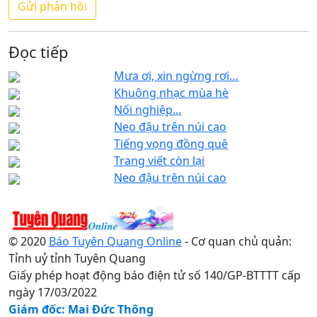
Đọc tiếp
Mưa ơi, xin ngừng rơi…
Khuông nhạc mùa hè
Nối nghiệp...
Neo đậu trên núi cao
Tiếng vọng đồng quê
Trang viết còn lại
Neo đậu trên núi cao
© 2020
Báo Tuyên Quang Online
- Cơ quan chủ quản:
Tỉnh uỷ tỉnh Tuyên Quang
Giấy phép hoạt động báo điện tử số 140/GP-BTTTT cấp
ngày 17/03/2022
Giám đốc: Mai Đức Thông