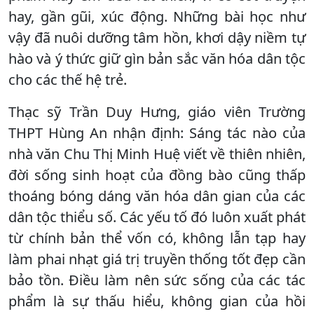
hay, gần gũi, xúc động. Những bài học như
vậy đã nuôi dưỡng tâm hồn, khơi dậy niềm tự
hào và ý thức giữ gìn bản sắc văn hóa dân tộc
cho các thế hệ trẻ.
Thạc sỹ Trần Duy Hưng, giáo viên Trường
THPT Hùng An nhận định: Sáng tác nào của
nhà văn Chu Thị Minh Huệ viết về thiên nhiên,
đời sống sinh hoạt của đồng bào cũng thấp
thoáng bóng dáng văn hóa dân gian của các
dân tộc thiểu số. Các yếu tố đó luôn xuất phát
từ chính bản thể vốn có, không lẫn tạp hay
làm phai nhạt giá trị truyền thống tốt đẹp cần
bảo tồn. Điều làm nên sức sống của các tác
phẩm là sự thấu hiểu, không gian của hồi