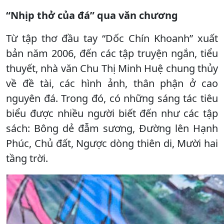
“Nhịp thở của đá” qua văn chương
Từ tập thơ đầu tay “Dốc Chín Khoanh” xuất
bản năm 2006, đến các tập truyện ngắn, tiểu
thuyết, nhà văn Chu Thị Minh Huệ chung thủy
về đề tài, các hình ảnh, thân phận ở cao
nguyên đá. Trong đó, có những sáng tác tiêu
biểu được nhiều người biết đến như các tập
sách: Bông dẻ đẫm sương, Đường lên Hạnh
Phúc, Chủ đất, Ngược dòng thiên di, Mười hai
tầng trời.