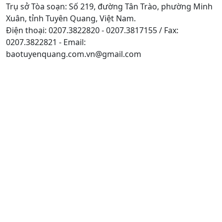
Trụ sở Tòa soạn: Số 219, đường Tân Trào, phường Minh
Xuân, tỉnh Tuyên Quang, Việt Nam.
Điện thoại: 0207.3822820 - 0207.3817155 / Fax:
0207.3822821 - Email:
baotuyenquang.com.vn@gmail.com