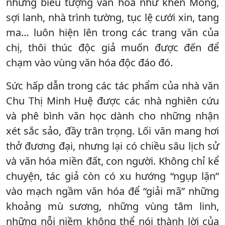
những biểu tượng văn hóa như khèn Mông,
sợi lanh, nhà trình tường, tục lệ cưới xin, tang
ma… luôn hiện lên trong các trang văn của
chị, thôi thúc độc giả muốn được đến để
chạm vào vùng văn hóa độc đáo đó.
Sức hấp dẫn trong các tác phẩm của nhà văn
Chu Thị Minh Huệ được các nhà nghiên cứu
và phê bình văn học dành cho những nhận
xét sắc sảo, đầy trân trọng. Lối văn mang hơi
thở đương đại, nhưng lại có chiều sâu lịch sử
và văn hóa miền đất, con người. Không chỉ kể
chuyện, tác giả còn có xu hướng “ngụp lặn”
vào mạch ngầm văn hóa để “giải mã” những
khoảng mù sương, những vùng tâm linh,
những nỗi niềm không thể nói thành lời của