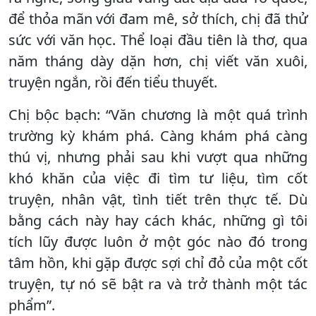
để thỏa mãn với đam mê, sở thích, chị đã thử
sức với văn học. Thể loại đầu tiên là thơ, qua
năm tháng dày dặn hơn, chị viết văn xuôi,
truyện ngắn, rồi đến tiểu thuyết.
Chị bộc bạch: “Văn chương là một quá trình
trường kỳ khám phá. Càng khám phá càng
thú vị, nhưng phải sau khi vượt qua những
khó khăn của việc đi tìm tư liệu, tìm cốt
truyện, nhân vật, tình tiết trên thực tế. Dù
bằng cách này hay cách khác, những gì tôi
tích lũy được luôn ở một góc nào đó trong
tâm hồn, khi gặp được sợi chỉ đỏ của một cốt
truyện, tự nó sẽ bật ra và trở thành một tác
phẩm”.