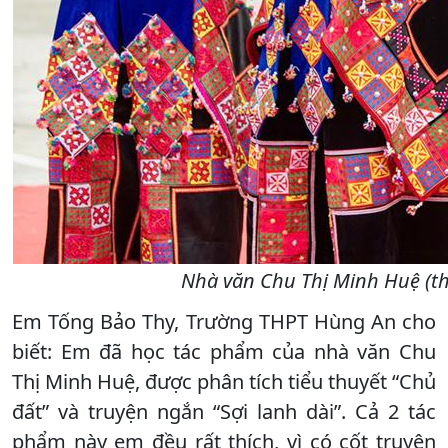
Nhà văn Chu Thị Minh Huệ (thứ
Em Tống Bảo Thy, Trường THPT Hùng An cho
biết: Em đã học tác phẩm của nhà văn Chu
Thị Minh Huệ, được phân tích tiểu thuyết “Chủ
đất” và truyện ngắn “Sợi lanh dài”. Cả 2 tác
phẩm này em đều rất thích, vì có cốt truyện