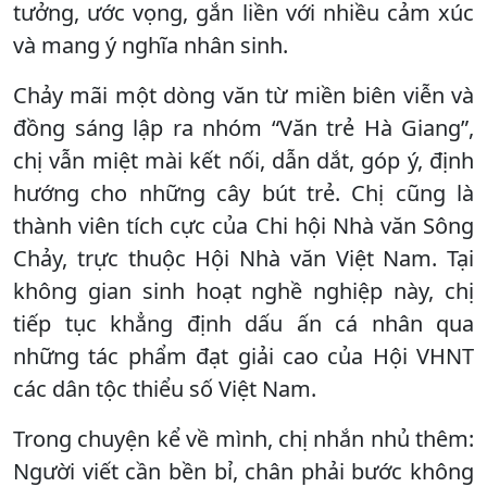
tưởng, ước vọng, gắn liền với nhiều cảm xúc
và mang ý nghĩa nhân sinh.
Chảy mãi một dòng văn từ miền biên viễn và
đồng sáng lập ra nhóm “Văn trẻ Hà Giang”,
chị vẫn miệt mài kết nối, dẫn dắt, góp ý, định
hướng cho những cây bút trẻ. Chị cũng là
thành viên tích cực của Chi hội Nhà văn Sông
Chảy, trực thuộc Hội Nhà văn Việt Nam. Tại
không gian sinh hoạt nghề nghiệp này, chị
tiếp tục khẳng định dấu ấn cá nhân qua
những tác phẩm đạt giải cao của Hội VHNT
các dân tộc thiểu số Việt Nam.
Trong chuyện kể về mình, chị nhắn nhủ thêm:
Người viết cần bền bỉ, chân phải bước không