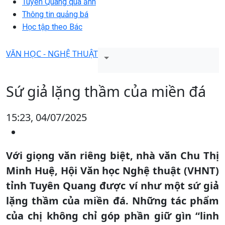
Tuyên Quang qua ảnh
Thông tin quảng bá
Học tập theo Bác
VĂN HỌC - NGHỆ THUẬT
Sứ giả lặng thầm của miền đá
15:23, 04/07/2025
Với giọng văn riêng biệt, nhà văn Chu Thị
Minh Huệ, Hội Văn học Nghệ thuật (VHNT)
tỉnh Tuyên Quang được ví như một sứ giả
lặng thầm của miền đá. Những tác phẩm
của chị không chỉ góp phần giữ gìn “linh