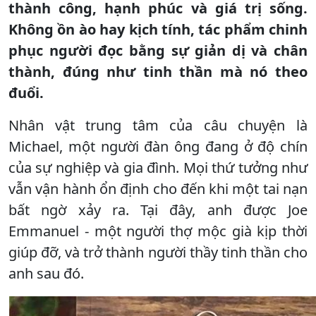
thành công, hạnh phúc và giá trị sống.
Không ồn ào hay kịch tính, tác phẩm chinh
phục người đọc bằng sự giản dị và chân
thành, đúng như tinh thần mà nó theo
đuổi.
Nhân vật trung tâm của câu chuyện là
Michael, một người đàn ông đang ở độ chín
của sự nghiệp và gia đình. Mọi thứ tưởng như
vẫn vận hành ổn định cho đến khi một tai nạn
bất ngờ xảy ra. Tại đây, anh được Joe
Emmanuel - một người thợ mộc già kịp thời
giúp đỡ, và trở thành người thầy tinh thần cho
anh sau đó.