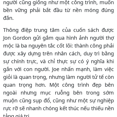
người cũng giống như một công trình, muốn
bền vững phải bắt đầu từ nền móng đúng
đắn.
Thông điệp trung tâm của cuốn sách được
Jon Gordon gửi gắm qua hình ảnh người thợ
mộc là ba nguyên tắc cốt lõi: thành công phải
được xây dựng trên nhân cách, duy trì bằng
sự chính trực, và chỉ thực sự có ý nghĩa khi
gắn với con người. Joe nhấn mạnh, làm việc
giỏi là quan trọng, nhưng làm người tử tế còn
quan trọng hơn. Một công trình đẹp bên
ngoài nhưng mục ruỗng bên trong sớm
muộn cũng sụp đổ, cũng như một sự nghiệp
rực rỡ sẽ nhanh chóng kết thúc nếu thiếu nền
tảng giá trị.