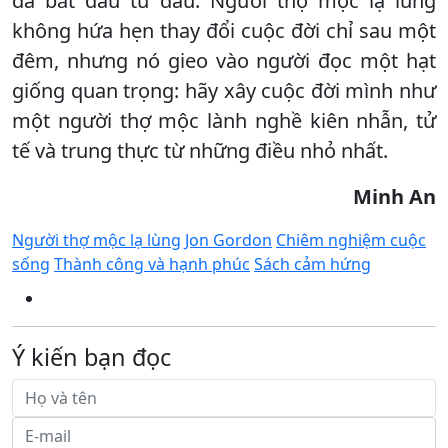
đã bắt đầu từ đâu. Người thợ mộc lạ lùng
không hứa hẹn thay đổi cuộc đời chỉ sau một
đêm, nhưng nó gieo vào người đọc một hạt
giống quan trọng: hãy xây cuộc đời mình như
một người thợ mộc lành nghề kiên nhẫn, tử
tế và trung thực từ những điều nhỏ nhất.
Minh An
Người thợ mộc lạ lùng
Jon Gordon
Chiêm nghiệm cuộc
sống
Thành công và hạnh phúc
Sách cảm hứng
Ý kiến bạn đọc