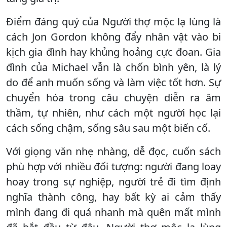
Điểm đáng quý của Người thợ mộc lạ lùng là
cách Jon Gordon không đẩy nhân vật vào bi
kịch gia đình hay khủng hoảng cực đoan. Gia
đình của Michael vẫn là chốn bình yên, là lý
do để anh muốn sống và làm việc tốt hơn. Sự
chuyển hóa trong câu chuyện diễn ra âm
thầm, tự nhiên, như cách một người học lại
cách sống chậm, sống sâu sau một biến cố.
Với giọng văn nhẹ nhàng, dễ đọc, cuốn sách
phù hợp với nhiều đối tượng: người đang loay
hoay trong sự nghiệp, người trẻ đi tìm định
nghĩa thành công, hay bất kỳ ai cảm thấy
mình đang đi quá nhanh mà quên mất mình