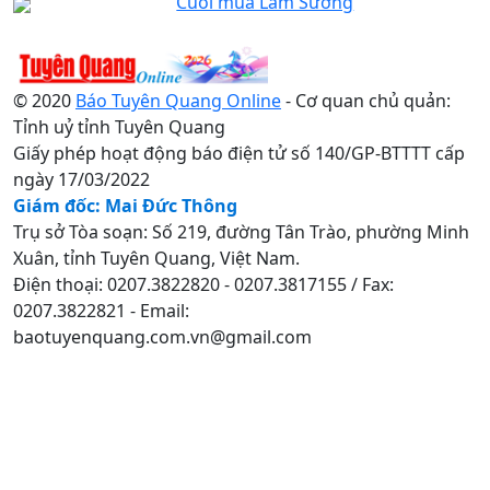
Cuối mùa Lam Sương
© 2020
Báo Tuyên Quang Online
- Cơ quan chủ quản:
Tỉnh uỷ tỉnh Tuyên Quang
Giấy phép hoạt động báo điện tử số 140/GP-BTTTT cấp
ngày 17/03/2022
Giám đốc: Mai Đức Thông
Trụ sở Tòa soạn: Số 219, đường Tân Trào, phường Minh
Xuân, tỉnh Tuyên Quang, Việt Nam.
Điện thoại: 0207.3822820 - 0207.3817155 / Fax:
0207.3822821 - Email:
baotuyenquang.com.vn@gmail.com