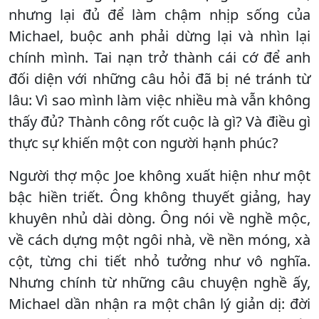
nhưng lại đủ để làm chậm nhịp sống của
Michael, buộc anh phải dừng lại và nhìn lại
chính mình. Tai nạn trở thành cái cớ để anh
đối diện với những câu hỏi đã bị né tránh từ
lâu: Vì sao mình làm việc nhiều mà vẫn không
thấy đủ? Thành công rốt cuộc là gì? Và điều gì
thực sự khiến một con người hạnh phúc?
Người thợ mộc Joe không xuất hiện như một
bậc hiền triết. Ông không thuyết giảng, hay
khuyên nhủ dài dòng. Ông nói về nghề mộc,
về cách dựng một ngôi nhà, về nền móng, xà
cột, từng chi tiết nhỏ tưởng như vô nghĩa.
Nhưng chính từ những câu chuyện nghề ấy,
Michael dần nhận ra một chân lý giản dị: đời