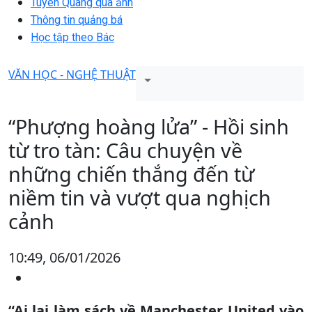
Tuyên Quang qua ảnh
Thông tin quảng bá
Học tập theo Bác
VĂN HỌC - NGHỆ THUẬT
“Phượng hoàng lửa” - Hồi sinh
từ tro tàn: Câu chuyện về
những chiến thắng đến từ
niềm tin và vượt qua nghịch
cảnh
10:49, 06/01/2026
“Ai lại làm sách về Manchester United vào