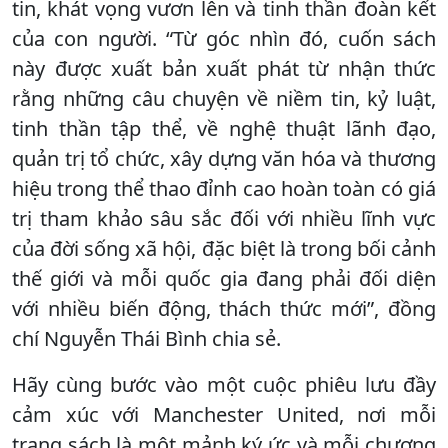
tin, khát vọng vươn lên và tinh thần đoàn kết
của con người. “Từ góc nhìn đó, cuốn sách
này được xuất bản xuất phát từ nhận thức
rằng những câu chuyện về niềm tin, kỷ luật,
tinh thần tập thể, về nghệ thuật lãnh đạo,
quản trị tổ chức, xây dựng văn hóa và thương
hiệu trong thể thao đỉnh cao hoàn toàn có giá
trị tham khảo sâu sắc đối với nhiều lĩnh vực
của đời sống xã hội, đặc biệt là trong bối cảnh
thế giới và mỗi quốc gia đang phải đối diện
với nhiều biến động, thách thức mới”, đồng
chí Nguyễn Thái Bình chia sẻ.
Hãy cùng bước vào một cuộc phiêu lưu đầy
cảm xúc với Manchester United, nơi mỗi
trang sách là một mảnh ký ức và mỗi chương