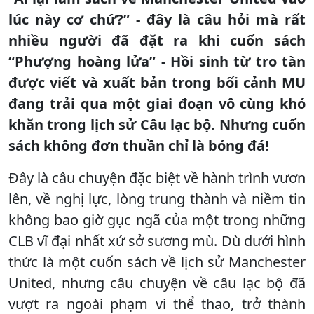
lúc này cơ chứ?” - đây là câu hỏi mà rất
nhiều người đã đặt ra khi cuốn sách
“Phượng hoàng lửa” - Hồi sinh từ tro tàn
được viết và xuất bản trong bối cảnh MU
đang trải qua một giai đoạn vô cùng khó
khăn trong lịch sử Câu lạc bộ. Nhưng cuốn
sách không đơn thuần chỉ là bóng đá!
Đây là câu chuyện đặc biệt về hành trình vươn
lên, về nghị lực, lòng trung thành và niềm tin
không bao giờ gục ngã của một trong những
CLB vĩ đại nhất xứ sở sương mù. Dù dưới hình
thức là một cuốn sách về lịch sử Manchester
United, nhưng câu chuyện về câu lạc bộ đã
vượt ra ngoài phạm vi thể thao, trở thành