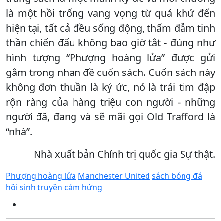
là một hồi trống vang vọng từ quá khứ đến
hiện tại, tất cả đều sống động, thấm đẫm tinh
thần chiến đấu không bao giờ tắt - đúng như
hình tượng “Phượng hoàng lửa” được gửi
gắm trong nhan đề cuốn sách. Cuốn sách này
không đơn thuần là ký ức, nó là trái tim đập
rộn ràng của hàng triệu con người - những
người đã, đang và sẽ mãi gọi Old Trafford là
“nhà”.
Nhà xuất bản Chính trị quốc gia Sự thật.
Phượng hoàng lửa
Manchester United
sách bóng đá
hồi sinh
truyền cảm hứng