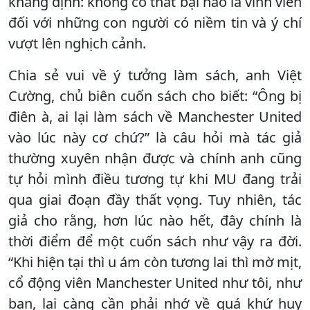
khẳng định: không có thất bại nào là vĩnh viễn
đối với những con người có niềm tin và ý chí
vượt lên nghịch cảnh.
Chia sẻ vui về ý tưởng làm sách, anh Việt
Cường, chủ biên cuốn sách cho biết: “Ông bị
điên à, ai lại làm sách về Manchester United
vào lúc này cơ chứ?” là câu hỏi mà tác giả
thường xuyên nhận được và chính anh cũng
tự hỏi mình điều tương tự khi MU đang trải
qua giai đoạn đầy thất vọng. Tuy nhiên, tác
giả cho rằng, hơn lúc nào hết, đây chính là
thời điểm để một cuốn sách như vậy ra đời.
“Khi hiện tại thì u ám còn tương lai thì mờ mịt,
cổ động viên Manchester United như tôi, như
bạn, lại càng cần phải nhớ về quá khứ huy