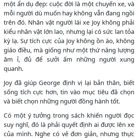
một ẩn dụ đẹp: cuộc đời là một chuyến xe, và
mỗi người dù muốn hay không vẫn đang ngồi
trên đó. Nhân vật người lái xe Joy không phải
kiểu nhân vật lớn lao, nhưng lại có sức lan tỏa
kỳ lạ. Sự tích cực của Joy không ồn ào, không
giáo điều, mà giống như một thứ năng lượng
âm ỉ, đủ để sưởi ấm những người xung
quanh.
Joy đã giúp George định vị lại bản thân, biết
sống tích cực hơn, tin vào mục tiêu đã chọn
và biết chọn những người đồng hành tốt.
Có một ý tưởng trong sách khiến người đọc
suy nghĩ, đó là phải quyết định ai được lên xe
của mình. Nghe có vẻ đơn giản, nhưng thực