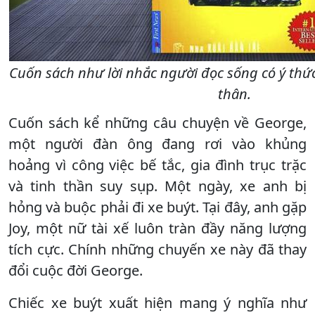
Cuốn sách như lời nhắc người đọc sống có ý thứ
thân.
Cuốn sách kể những câu chuyện về George,
một người đàn ông đang rơi vào khủng
hoảng vì công việc bế tắc, gia đình trục trặc
và tinh thần suy sụp. Một ngày, xe anh bị
hỏng và buộc phải đi xe buýt. Tại đây, anh gặp
Joy, một nữ tài xế luôn tràn đầy năng lượng
tích cực. Chính những chuyến xe này đã thay
đổi cuộc đời George.
Chiếc xe buýt xuất hiện mang ý nghĩa như