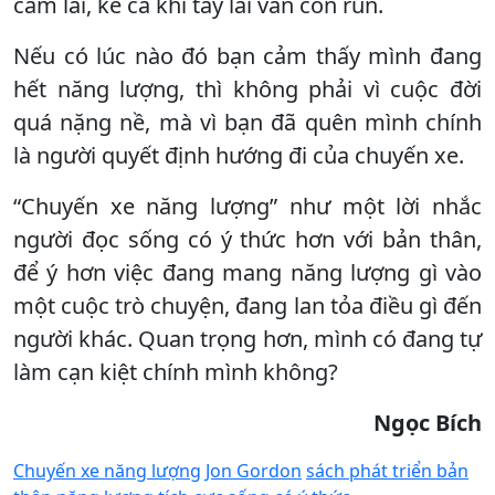
cầm lái, kể cả khi tay lái vẫn còn run.
Nếu có lúc nào đó bạn cảm thấy mình đang
hết năng lượng, thì không phải vì cuộc đời
quá nặng nề, mà vì bạn đã quên mình chính
là người quyết định hướng đi của chuyến xe.
“Chuyến xe năng lượng” như một lời nhắc
người đọc sống có ý thức hơn với bản thân,
để ý hơn việc đang mang năng lượng gì vào
một cuộc trò chuyện, đang lan tỏa điều gì đến
người khác. Quan trọng hơn, mình có đang tự
làm cạn kiệt chính mình không?
Ngọc Bích
Chuyến xe năng lượng
Jon Gordon
sách phát triển bản