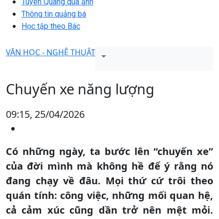
Tuyên Quang qua ảnh
Thông tin quảng bá
Học tập theo Bác
VĂN HỌC - NGHỆ THUẬT
Chuyến xe năng lượng
09:15, 25/04/2026
Có những ngày, ta bước lên “chuyến xe”
của đời mình mà không hề để ý rằng nó
đang chạy về đâu. Mọi thứ cứ trôi theo
quán tính: công việc, những mối quan hệ,
cả cảm xúc cũng dần trở nên mệt mỏi.