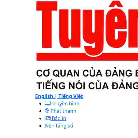
English |
Tiếng Việt
Truyền hình
Phát thanh
Báo in
Nền tảng số