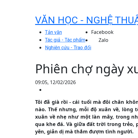
VĂN HỌC - NGHỆ THU
Facebook
Tản văn
Zalo
Tác giả - Tác phẩm
Nghiên cứu - Trao đổi
Phiên chợ ngày x
09:05, 12/02/2026
Tôi đã già rồi - cái tuổi mà đôi chân k
nào. Thế nhưng, mỗi độ xuân về, lòng t
xuân về nhẹ như một làn mây, trong nh
qua khe đá. Và giữa đất trời trong trẻo,
yên, giản dị mà thắm đượm tình người.