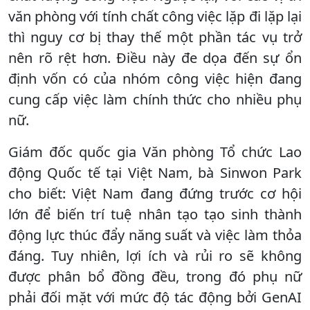
văn phòng với tính chất công việc lặp đi lặp lại
thì nguy cơ bị thay thế một phần tác vụ trở
nên rõ rệt hơn. Điều này đe dọa đến sự ổn
định vốn có của nhóm công việc hiện đang
cung cấp việc làm chính thức cho nhiều phụ
nữ.
Giám đốc quốc gia Văn phòng Tổ chức Lao
động Quốc tế tại Việt Nam, bà Sinwon Park
cho biết: Việt Nam đang đứng trước cơ hội
lớn để biến trí tuệ nhân tạo tạo sinh thành
động lực thúc đẩy năng suất và việc làm thỏa
đáng. Tuy nhiên, lợi ích và rủi ro sẽ không
được phân bổ đồng đều, trong đó phụ nữ
phải đối mặt với mức độ tác động bởi GenAI