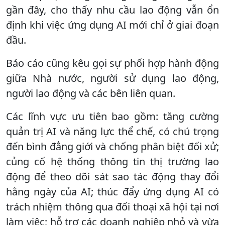
gần đây, cho thấy nhu cầu lao động vẫn ổn
định khi việc ứng dụng AI mới chỉ ở giai đoạn
đầu.
Báo cáo cũng kêu gọi sự phối hợp hành động
giữa Nhà nước, người sử dụng lao động,
người lao động và các bên liên quan.
Các lĩnh vực ưu tiên bao gồm: tăng cường
quản trị AI và năng lực thể chế, có chú trọng
đến bình đẳng giới và chống phân biệt đối xử;
củng cố hệ thống thông tin thị trường lao
động để theo dõi sát sao tác động thay đổi
hằng ngày của AI; thúc đẩy ứng dụng AI có
trách nhiệm thông qua đối thoại xã hội tại nơi
làm việc; hỗ trợ các doanh nghiệp nhỏ và vừa