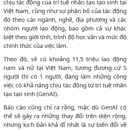
chịu tác động của trí tuệ nhân tạo tạo sinh tại
Việt Nam, cũng như sự phân bố của tác động
đó theo các ngành, nghề, địa phương và các
nhóm người lao động, bao gồm cả sự khác
biệt theo giới tính, trình độ học vấn và mức độ
chính thức của việc làm.
Theo đó, sẽ có khoảng 11,5 triệu lao động
nam và nữ tại Việt Nam, tương đương cứ 5
người thì có 1 người, đang làm những công
việc có khả năng chịu tác động từ trí tuệ nhân
tạo tạo sinh (GenAI).
Báo cáo cũng chỉ ra rằng, mặc dù GenAI có
thể sẽ gây ra những thay đổi trên diện rộng,
nhưng kịch bản khả dĩ nhất là sự biến đổi về