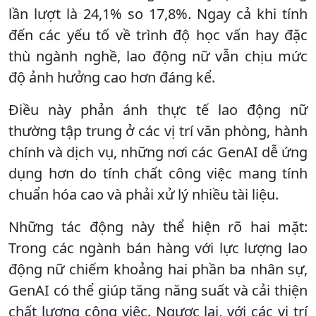
lần lượt là 24,1% so 17,8%. Ngay cả khi tính
đến các yếu tố về trình độ học vấn hay đặc
thù ngành nghề, lao động nữ vẫn chịu mức
độ ảnh hưởng cao hơn đáng kể.
Điều này phản ánh thực tế lao động nữ
thường tập trung ở các vị trí văn phòng, hành
chính và dịch vụ, những nơi các GenAI dễ ứng
dụng hơn do tính chất công việc mang tính
chuẩn hóa cao và phải xử lý nhiều tài liệu.
Những tác động này thể hiện rõ hai mặt:
Trong các ngành bán hàng với lực lượng lao
động nữ chiếm khoảng hai phần ba nhân sự,
GenAI có thể giúp tăng năng suất và cải thiện
chất lượng công việc. Ngược lại, với các vị trí