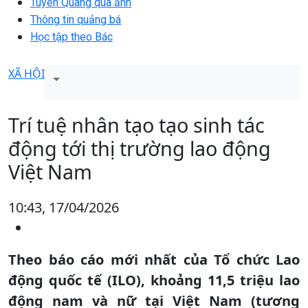
Tuyên Quang qua ảnh
Thông tin quảng bá
Học tập theo Bác
XÃ HỘI
Trí tuệ nhân tạo tạo sinh tác
động tới thị trường lao động
Việt Nam
10:43, 17/04/2026
Theo báo cáo mới nhất của Tổ chức Lao
động quốc tế (ILO), khoảng 11,5 triệu lao
động nam và nữ tại Việt Nam (tương