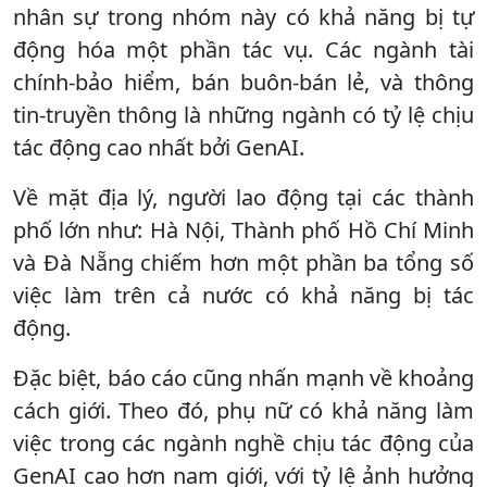
nhân sự trong nhóm này có khả năng bị tự
động hóa một phần tác vụ. Các ngành tài
chính-bảo hiểm, bán buôn-bán lẻ, và thông
tin-truyền thông là những ngành có tỷ lệ chịu
tác động cao nhất bởi GenAI.
Về mặt địa lý, người lao động tại các thành
phố lớn như: Hà Nội, Thành phố Hồ Chí Minh
và Đà Nẵng chiếm hơn một phần ba tổng số
việc làm trên cả nước có khả năng bị tác
động.
Đặc biệt, báo cáo cũng nhấn mạnh về khoảng
cách giới. Theo đó, phụ nữ có khả năng làm
việc trong các ngành nghề chịu tác động của
GenAI cao hơn nam giới, với tỷ lệ ảnh hưởng