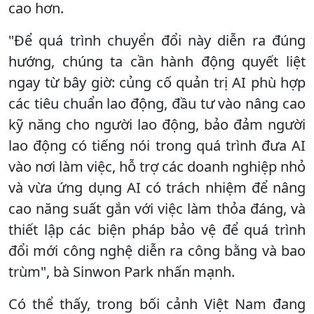
cao hơn.
"Để quá trình chuyển đổi này diễn ra đúng
hướng, chúng ta cần hành động quyết liệt
ngay từ bây giờ: củng cố quản trị AI phù hợp
các tiêu chuẩn lao động, đầu tư vào nâng cao
kỹ năng cho người lao động, bảo đảm người
lao động có tiếng nói trong quá trình đưa AI
vào nơi làm việc, hỗ trợ các doanh nghiệp nhỏ
và vừa ứng dụng AI có trách nhiệm để nâng
cao năng suất gắn với việc làm thỏa đáng, và
thiết lập các biện pháp bảo vệ để quá trình
đổi mới công nghệ diễn ra công bằng và bao
trùm", bà Sinwon Park nhấn mạnh.
Có thể thấy, trong bối cảnh Việt Nam đang