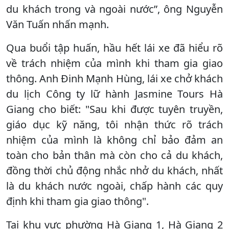
du khách trong và ngoài nước”, ông Nguyễn
Văn Tuấn nhấn mạnh.
Qua buổi tập huấn, hầu hết lái xe đã hiểu rõ
về trách nhiệm của mình khi tham gia giao
thông. Anh Đinh Mạnh Hùng, lái xe chở khách
du lịch Công ty lữ hành Jasmine Tours Hà
Giang cho biết: "Sau khi được tuyên truyền,
giáo dục kỹ năng, tôi nhận thức rõ trách
nhiệm của mình là không chỉ bảo đảm an
toàn cho bản thân mà còn cho cả du khách,
đồng thời chủ động nhắc nhở du khách, nhất
là du khách nước ngoài, chấp hành các quy
định khi tham gia giao thông".
Tại khu vực phường Hà Giang 1, Hà Giang 2