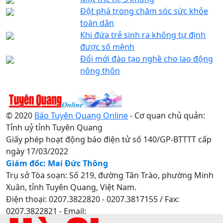
Đột phá trong chăm sóc sức khỏe
toàn dân
Khi đứa trẻ sinh ra không tự định
được số mệnh
Đổi mới đào tạo nghề cho lao động
nông thôn
© 2020
Báo Tuyên Quang Online
- Cơ quan chủ quản:
Tỉnh uỷ tỉnh Tuyên Quang
Giấy phép hoạt động báo điện tử số 140/GP-BTTTT cấp
ngày 17/03/2022
Giám đốc: Mai Đức Thông
Trụ sở Tòa soạn: Số 219, đường Tân Trào, phường Minh
Xuân, tỉnh Tuyên Quang, Việt Nam.
Điện thoại: 0207.3822820 - 0207.3817155 / Fax:
0207.3822821 - Email:
baotuyenquang.com.vn@gmail.com