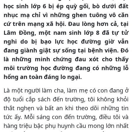
học sinh lớp 6 bị ép quỳ gối, bò dưới đất
nhục mạ chỉ vì những ghen tuông vô căn
cứ trên mạng xã hội. Đau lòng hơn cả, tại
Lâm Đồng, một nam sinh lớp 8 đã tự tử
nghi do bị bạo lực học đường giờ vẫn
đang giành giật sự sống tại bệnh viện. Đó
là những minh chứng đau xót cho thấy
môi trường học đường đang có những lỗ
hổng an toàn đáng lo ngại.
Là một người làm cha, làm mẹ có con đang ở
độ tuổi cắp sách đến trường, tôi không khỏi
thắt nghẹn và bất an khi theo dõi những tin
tức ấy. Mỗi sáng con đến trường, điều tôi và
hàng triệu bậc phụ huynh cầu mong lớn nhất