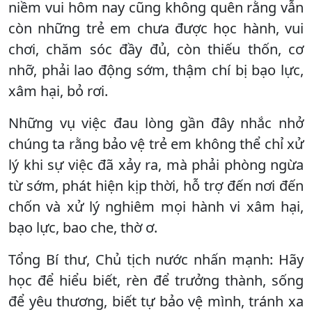
niềm vui hôm nay cũng không quên rằng vẫn
còn những trẻ em chưa được học hành, vui
chơi, chăm sóc đầy đủ, còn thiếu thốn, cơ
nhỡ, phải lao động sớm, thậm chí bị bạo lực,
xâm hại, bỏ rơi.
Những vụ việc đau lòng gần đây nhắc nhở
chúng ta rằng bảo vệ trẻ em không thể chỉ xử
lý khi sự việc đã xảy ra, mà phải phòng ngừa
từ sớm, phát hiện kịp thời, hỗ trợ đến nơi đến
chốn và xử lý nghiêm mọi hành vi xâm hại,
bạo lực, bao che, thờ ơ.
Tổng Bí thư, Chủ tịch nước nhấn mạnh: Hãy
học để hiểu biết, rèn để trưởng thành, sống
để yêu thương, biết tự bảo vệ mình, tránh xa