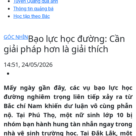
Tuyên Quang qua ảnh
Thông tin quảng bá
Học tập theo Bác
Bạo lực học đường: Cần
GÓC NHÌN
giải pháp hơn là giải thích
14:51, 24/05/2026
Mấy ngày gần đây, các vụ bạo lực học
đường nghiêm trọng liên tiếp xảy ra từ
Bắc chí Nam khiến dư luận vô cùng phẫn
nộ. Tại Phú Thọ, một nữ sinh lớp 10 bị
nhóm bạn hành hung tàn nhẫn ngay trong
nhà vệ sinh trường học. Tại Đắk Lắk, một