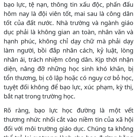
bạo lực, tệ nạn, thông tin xấu độc, phấn đấu
hôm nay là đội viên tốt, mai sau là công dân
tốt của đất nước. Nhà trường và ngành giáo
dục phải là không gian an toàn, nhân văn và
hạnh phúc, không chỉ dạy chữ mà phải dạy
làm người, bồi đắp nhân cách, kỷ luật, lòng
nhân ái, trách nhiệm công dân. Kịp thời nhận
diện, nâng đỡ những học sinh khó khăn, bị
tổn thương, bị cô lập hoặc có nguy cơ bỏ học,
tuyệt đối không để bạo lực, xúc phạm, kỳ thị,
bắt nạt trong trường học.
Rõ ràng, bạo lực học đường là một vết
thương nhức nhối cắt vào niềm tin của xã hội
đối với môi trường giáo dục. Chúng ta không