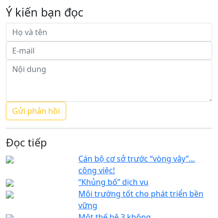
Ý kiến bạn đọc
Đọc tiếp
Cán bộ cơ sở trước “vòng vây”…
công việc!
“Khủng bố” dịch vụ
Môi trường tốt cho phát triển bền
vững
Một thế hệ 3 không