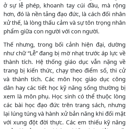
ở sự lễ phép, khoanh tay cúi đầu, mà rộng
hơn, đó là nền tảng đạo đức, là cách đối nhân
xử thế, là lòng thấu cảm và sự tôn trọng nhân
phẩm giữa con người với con người.
Thế nhưng, trong bối cảnh hiện đại, dường
như chữ “Lễ” đang bị mờ nhạt trước áp lực về
thành tích. Hệ thống giáo dục vẫn nặng về
trang bị kiến thức, chạy theo điểm số, thi cử
và thành tích. Các môn học giáo dục công
dân hay các tiết học kỹ năng sống thường bị
xem là môn phụ. Học sinh có thể thuộc lòng
các bài học đạo đức trên trang sách, nhưng
lại lúng túng và hành xử bản năng khi đối mặt
với xung đột đời thực. Các em thiếu kỹ năng