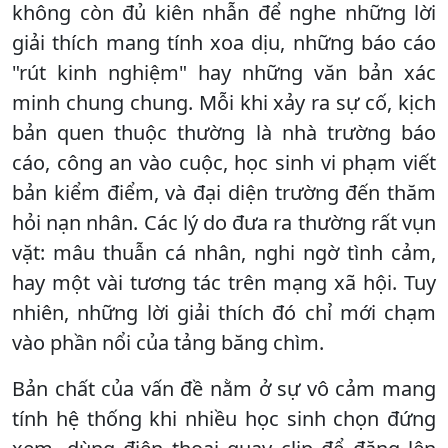
không còn đủ kiên nhẫn để nghe những lời
giải thích mang tính xoa dịu, những báo cáo
"rút kinh nghiệm" hay những văn bản xác
minh chung chung. Mỗi khi xảy ra sự cố, kịch
bản quen thuộc thường là nhà trường báo
cáo, công an vào cuộc, học sinh vi phạm viết
bản kiểm điểm, và đại diện trường đến thăm
hỏi nạn nhân. Các lý do đưa ra thường rất vụn
vặt: mâu thuẫn cá nhân, nghi ngờ tình cảm,
hay một vài tương tác trên mạng xã hội. Tuy
nhiên, những lời giải thích đó chỉ mới chạm
vào phần nổi của tảng băng chìm.
Bản chất của vấn đề nằm ở sự vô cảm mang
tính hệ thống khi nhiều học sinh chọn đứng