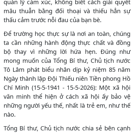
quản lý cảm xúc, không biết cách giải quyết
mâu thuẫn bằng đối thoại và thiếu hẳn sự
thấu cảm trước nỗi đau của bạn bè.
Để trường học thực sự là nơi an toàn, chúng
ta cần những hành động thực chất và đồng
bộ thay vì những lời hứa hẹn. Đúng như
mong muốn của Tổng Bí thư, Chủ tịch nước
Tô Lâm phát biểu nhân dịp kỷ niệm 85 năm
Ngày thành lập Đội Thiếu niên Tiền phong Hồ
Chí Minh (15-5-1941 - 15-5-2026): Một xã hội
văn minh thể hiện ở cách xã hội ấy bảo vệ
những người yếu thế, nhất là trẻ em, như thế
nào.
Tổng Bí thư, Chủ tịch nước chia sẻ bên cạnh