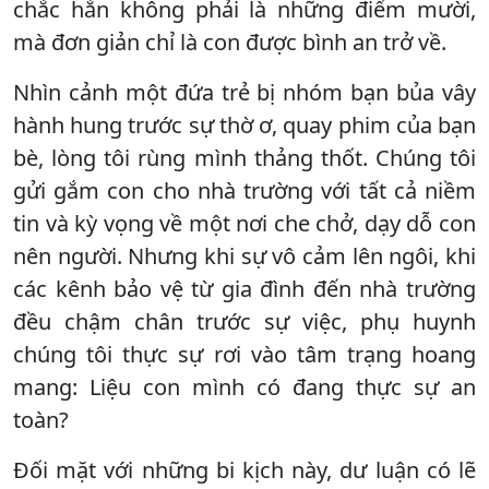
chắc hẳn không phải là những điểm mười,
mà đơn giản chỉ là con được bình an trở về.
Nhìn cảnh một đứa trẻ bị nhóm bạn bủa vây
hành hung trước sự thờ ơ, quay phim của bạn
bè, lòng tôi rùng mình thảng thốt. Chúng tôi
gửi gắm con cho nhà trường với tất cả niềm
tin và kỳ vọng về một nơi che chở, dạy dỗ con
nên người. Nhưng khi sự vô cảm lên ngôi, khi
các kênh bảo vệ từ gia đình đến nhà trường
đều chậm chân trước sự việc, phụ huynh
chúng tôi thực sự rơi vào tâm trạng hoang
mang: Liệu con mình có đang thực sự an
toàn?
Đối mặt với những bi kịch này, dư luận có lẽ