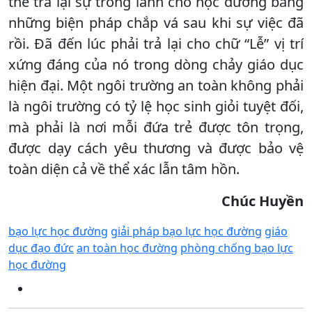
thể trả lại sự trong lành cho học đường bằng
những biện pháp chắp vá sau khi sự việc đã
rồi. Đã đến lúc phải trả lại cho chữ “Lễ” vị trí
xứng đáng của nó trong dòng chảy giáo dục
hiện đại. Một ngôi trường an toàn không phải
là ngôi trường có tỷ lệ học sinh giỏi tuyệt đối,
mà phải là nơi mỗi đứa trẻ được tôn trọng,
được dạy cách yêu thương và được bảo vệ
toàn diện cả về thể xác lẫn tâm hồn.
Chúc Huyền
bạo lực học đường
giải pháp bạo lực học đường
giáo
dục đạo đức
an toàn học đường
phòng chống bạo lực
học đường