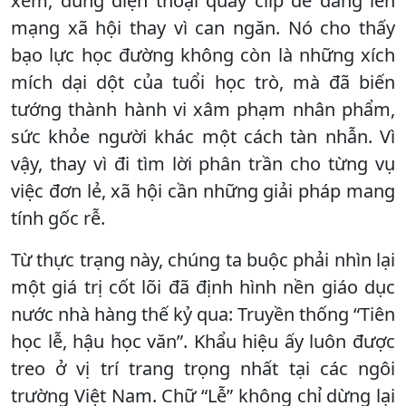
xem, dùng điện thoại quay clip để đăng lên
mạng xã hội thay vì can ngăn. Nó cho thấy
bạo lực học đường không còn là những xích
mích dại dột của tuổi học trò, mà đã biến
tướng thành hành vi xâm phạm nhân phẩm,
sức khỏe người khác một cách tàn nhẫn. Vì
vậy, thay vì đi tìm lời phân trần cho từng vụ
việc đơn lẻ, xã hội cần những giải pháp mang
tính gốc rễ.
Từ thực trạng này, chúng ta buộc phải nhìn lại
một giá trị cốt lõi đã định hình nền giáo dục
nước nhà hàng thế kỷ qua: Truyền thống “Tiên
học lễ, hậu học văn”. Khẩu hiệu ấy luôn được
treo ở vị trí trang trọng nhất tại các ngôi
trường Việt Nam. Chữ “Lễ” không chỉ dừng lại