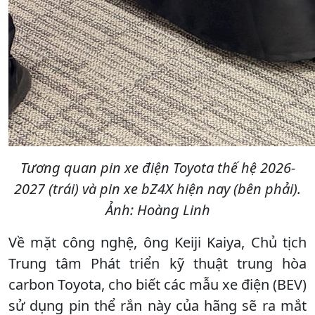
Tương quan pin xe điện Toyota thế hệ 2026-
2027 (trái) và pin xe bZ4X hiện nay (bên phải).
Ảnh: Hoàng Linh
Về mặt công nghệ, ông Keiji Kaiya, Chủ tịch
Trung tâm Phát triển kỹ thuật trung hòa
carbon Toyota, cho biết các mẫu xe điện (BEV)
sử dụng pin thể rắn này của hãng sẽ ra mắt