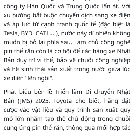
công ty Hàn Quốc và Trung Quốc lấn át. Với
xu hướng bắt buộc chuyển dịch sang xe điện
và áp lực từ cạnh tranh quốc tế (đặc biệt là
Tesla, BYD, CATL… ), nước này dĩ nhiên không
muốn bị bỏ lại phía sau. Làm chủ công nghệ
pin thể rắn còn là cơ hội để các hãng xe Nhật
Bản duy trì vị thế, bảo vệ chuỗi công nghiệp
và hệ sinh thái sản xuất trong nước giữa lúc
xe điện "lên ngôi".
Phát biểu bên lề Triển lãm Di chuyển Nhật
Bản (JMS) 2025, Toyota cho biết, hãng đặt
cược vào vật liệu và quy trình sản xuất quy
mô lớn nhằm tạo thế chủ động trong chuỗi
cung ứng pin thể rắn, thông qua mối hợp tác