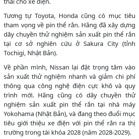
thải cho xe điện.
Tương tự Toyota, Honda cũng có mục tiêu
tham vọng về pin thể rắn. Hãng đã xây dựng
dây chuyền thử nghiệm sản xuất pin thể rắn
tại cơ sở nghiên cứu ở Sakura City (tỉnh
Tochigi, Nhật Bản).
Về phần mình, Nissan lại đặt trọng tâm vào
sản xuất thử nghiệm nhanh và giảm chi phí
thông qua công nghệ điện cực khô và quy
trình mới. Hãng cũng có dây chuyền thử
nghiệm sản xuất pin thể rắn tại nhà máy
Yokohama (Nhật Bản), và đang theo đuổi mục
tiêu giới thiệu xe điện với pin thể rắn ra thị
trường trong tài khóa 2028 (năm 2028-2029).