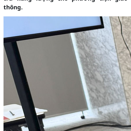
thông.