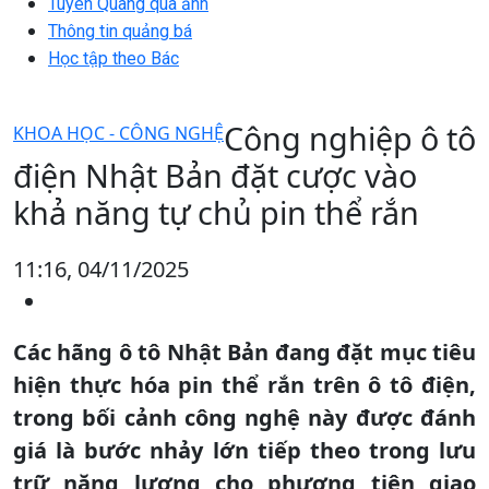
Tuyên Quang qua ảnh
Thông tin quảng bá
Học tập theo Bác
Công nghiệp ô tô
KHOA HỌC - CÔNG NGHỆ
điện Nhật Bản đặt cược vào
khả năng tự chủ pin thể rắn
11:16, 04/11/2025
Các hãng ô tô Nhật Bản đang đặt mục tiêu
hiện thực hóa pin thể rắn trên ô tô điện,
trong bối cảnh công nghệ này được đánh
giá là bước nhảy lớn tiếp theo trong lưu
trữ năng lượng cho phương tiện giao