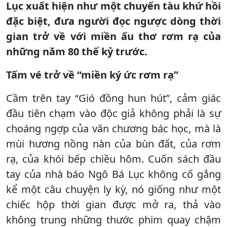
Lục xuất hiện như một chuyến tàu khứ hồi
đặc biệt, đưa người đọc ngược dòng thời
gian trở về với miền ấu thơ rơm rạ của
những năm 80 thế kỷ trước.
Tấm vé trở về “miền ký ức rơm rạ”
Cầm trên tay “Gió đồng hun hút”, cảm giác
đầu tiên chạm vào độc giả không phải là sự
choáng ngợp của văn chương bác học, mà là
mùi hương nồng nàn của bùn đất, của rơm
rạ, của khói bếp chiều hôm. Cuốn sách đầu
tay của nhà báo Ngô Bá Lục không cố gắng
kể một câu chuyện ly kỳ, nó giống như một
chiếc hộp thời gian được mở ra, thả vào
không trung những thước phim quay chậm