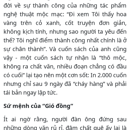
đời về sự thành công của những tác phẩm
nghệ thuật mộc mạc: “Đi xem Tôi thấy hoa
vàng trên cỏ xanh, cốt truyện đơn giản,
không kịch tính, nhưng sao người ta yêu đến
thế? Tôi nghĩ điểm thành công nhất chính là ở
sự chân thành”. Và cuốn sách của anh cũng
vậy - một cuốn sách tự nhận là “thô mộc,
không ra chất văn, nhiều đoạn chẳng có đầu
có cuối” lại tạo nên một cơn sốt: In 2.000 cuốn
nhưng chỉ sau 9 ngày đã “cháy hàng” và phải
tái bản ngay lập tức.
Sứ mệnh của “Gió đồng”
Ít ai ngờ rằng, người đàn ông đứng sau
những dòng văn rủ rỉ, đậm chất quê ấy lại là