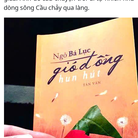
dòng sông Cầu chảy qua làng.