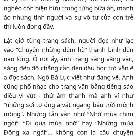
nghèo còn hiện hữu trong từng bữa ăn, manh
áo nhưng tình người và sự vô tư của con trẻ
thì luôn đong đầy.
Lật giở từng trang sách, người đọc như lạc
vào “Chuyện những đêm hè” thanh bình đến
nao lòng. Ở nơi ấy, ánh trăng sáng vằng vặc,
sáng đến độ chẳng cần đèn dầu học trò vẫn ê
a đọc sách. Ngô Bá Lục viết như đang vẽ. Anh
cũng phổ nhạc cho trang văn bằng tiếng sáo
diều vi vút - thứ âm thanh mà anh ví như
“những sợi tơ óng ả vắt ngang bầu trời mênh
mông”. Những tản văn như “Nhớ mùa chim
ngói”, “Đi qua mùa nhớ” hay “Những mùa
Đông xa ngái”... không còn là câu chuyện