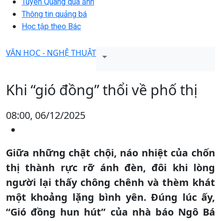
Tuyên Quang qua ảnh
Thông tin quảng bá
Học tập theo Bác
VĂN HỌC - NGHỆ THUẬT
Khi “gió đồng” thổi về phố thị
08:00, 06/12/2025
Giữa những chật chội, náo nhiệt của chốn
thị thành rực rỡ ánh đèn, đôi khi lòng
người lại thấy chông chênh và thèm khát
một khoảng lặng bình yên. Đúng lúc ấy,
“Gió đồng hun hút” của nhà báo Ngô Bá