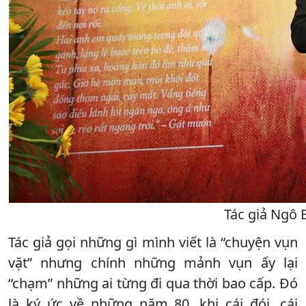
Tác giả Ngô 
Tác giả gọi những gì mình viết là “chuyện vụn
vặt” nhưng chính những mảnh vụn ấy lại
“chạm” những ai từng đi qua thời bao cấp. Đó
là ký ức về những năm 80, khi cái đói, cái