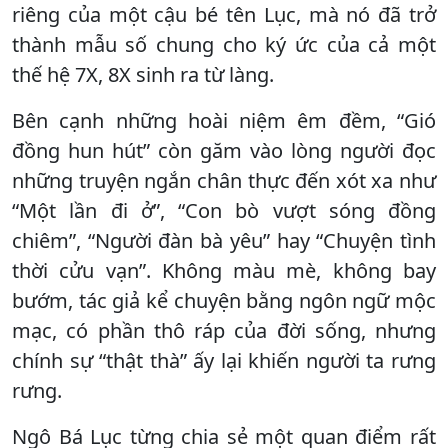
riêng của một cậu bé tên Lục, mà nó đã trở
thành mẫu số chung cho ký ức của cả một
thế hệ 7X, 8X sinh ra từ làng.
Bên cạnh những hoài niệm êm đềm, “Gió
đồng hun hút” còn găm vào lòng người đọc
những truyện ngắn chân thực đến xót xa như
“Một lần đi ở”, “Con bò vượt sóng đồng
chiêm”, “Người đàn bà yêu” hay “Chuyện tình
thời cửu vạn”. Không màu mè, không bay
bướm, tác giả kể chuyện bằng ngôn ngữ mộc
mạc, có phần thô ráp của đời sống, nhưng
chính sự “thật thà” ấy lại khiến người ta rưng
rưng.
Ngô Bá Lục từng chia sẻ một quan điểm rất