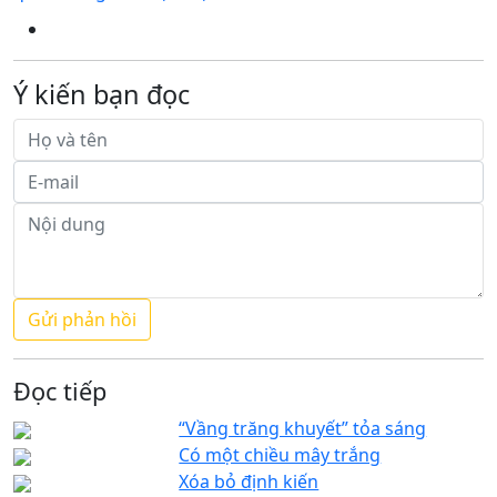
Ý kiến bạn đọc
Đọc tiếp
“Vầng trăng khuyết” tỏa sáng
Có một chiều mây trắng
Xóa bỏ định kiến