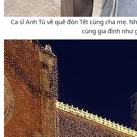
Ca sĩ Anh Tú về quê đón Tết cùng cha mẹ. Nh
cùng gia đình như g