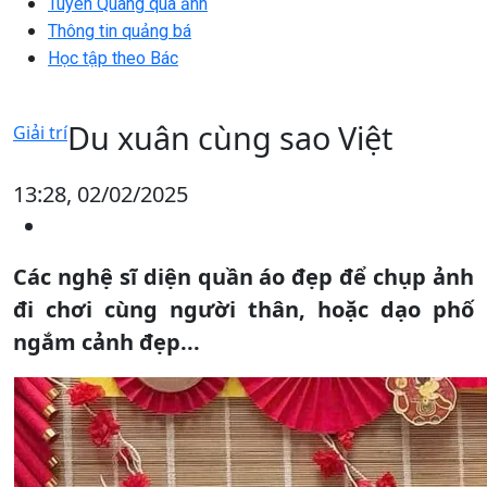
Tuyên Quang qua ảnh
Thông tin quảng bá
Học tập theo Bác
Du xuân cùng sao Việt
Giải trí
13:28, 02/02/2025
Các nghệ sĩ diện quần áo đẹp để chụp ảnh
đi chơi cùng người thân, hoặc dạo phố
ngắm cảnh đẹp...