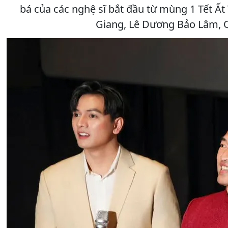
bá của các nghệ sĩ bắt đầu từ mùng 1 Tết Ất
Giang, Lê Dương Bảo Lâm, Qu