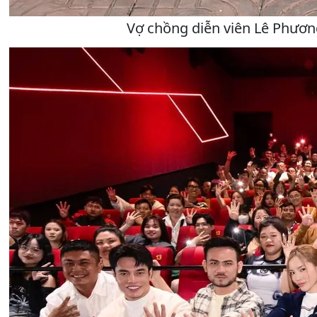
Vợ chồng diễn viên Lê Phương,