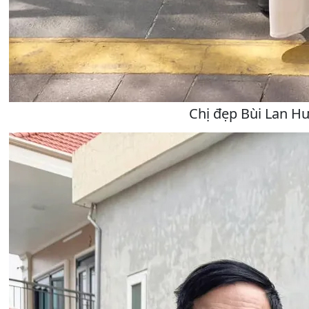
Chị đẹp Bùi Lan H