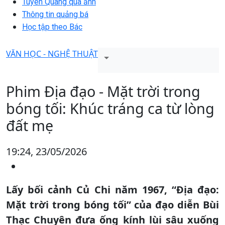
Tuyên Quang qua ảnh
Thông tin quảng bá
Học tập theo Bác
VĂN HỌC - NGHỆ THUẬT
Phim Địa đạo - Mặt trời trong
bóng tối: Khúc tráng ca từ lòng
đất mẹ
19:24, 23/05/2026
Lấy bối cảnh Củ Chi năm 1967, “Địa đạo:
Mặt trời trong bóng tối” của đạo diễn Bùi
Thạc Chuyên đưa ống kính lùi sâu xuống