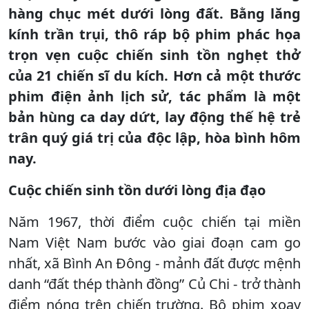
hàng chục mét dưới lòng đất. Bằng lăng
kính trần trụi, thô ráp bộ phim phác họa
trọn vẹn cuộc chiến sinh tồn nghẹt thở
của 21 chiến sĩ du kích. Hơn cả một thước
phim điện ảnh lịch sử, tác phẩm là một
bản hùng ca day dứt, lay động thế hệ trẻ
trân quý giá trị của độc lập, hòa bình hôm
nay.
Cuộc chiến sinh tồn dưới lòng địa đạo
Năm 1967, thời điểm cuộc chiến tại miền
Nam Việt Nam bước vào giai đoạn cam go
nhất, xã Bình An Đông - mảnh đất được mệnh
danh “đất thép thành đồng” Củ Chi - trở thành
điểm nóng trên chiến trường. Bộ phim xoay