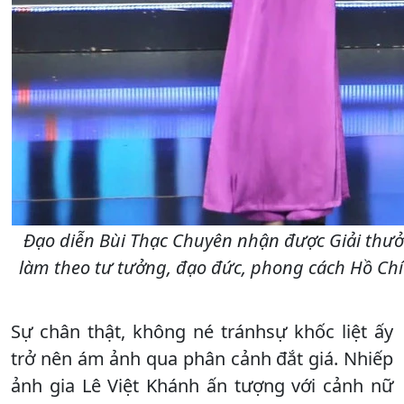
Đạo diễn Bùi Thạc Chuyên nhận được Giải thưởn
làm theo tư tưởng, đạo đức, phong cách Hồ Chí 
Sự chân thật, không né tránhsự khốc liệt ấy
trở nên ám ảnh qua phân cảnh đắt giá. Nhiếp
ảnh gia Lê Việt Khánh ấn tượng với cảnh nữ