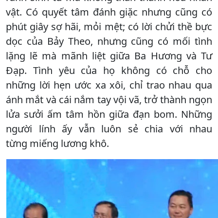
vật. Có quyết tâm đánh giặc nhưng cũng có
phút giây sợ hãi, mỏi mệt; có lời chửi thề bực
dọc của Bảy Theo, nhưng cũng có mối tình
lặng lẽ mà mãnh liệt giữa Ba Hương và Tư
Đạp. Tình yêu của họ không có chỗ cho
những lời hẹn ước xa xôi, chỉ trao nhau qua
ánh mắt và cái nắm tay vội vã, trở thành ngọn
lửa sưởi ấm tâm hồn giữa đạn bom. Những
người lính ấy vẫn luôn sẻ chia với nhau
từng miếng lương khô.