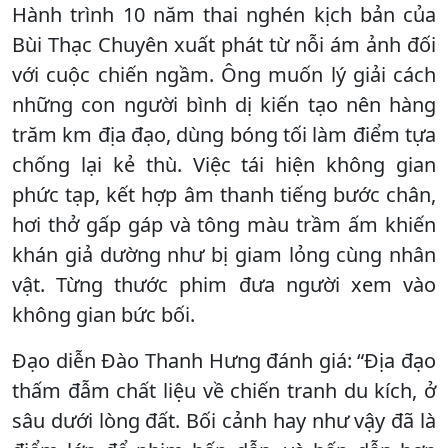
Hành trình 10 năm thai nghén kịch bản của
Bùi Thạc Chuyên xuất phát từ nỗi ám ảnh đối
với cuộc chiến ngầm. Ông muốn lý giải cách
những con người bình dị kiến tạo nên hàng
trăm km địa đạo, dùng bóng tối làm điểm tựa
chống lại kẻ thù. Việc tái hiện không gian
phức tạp, kết hợp âm thanh tiếng bước chân,
hơi thở gấp gáp và tông màu trầm ấm khiến
khán giả dường như bị giam lỏng cùng nhân
vật. Từng thước phim đưa người xem vào
không gian bức bối.
Đạo diễn Đào Thanh Hưng đánh giá: “Địa đạo
thấm đẫm chất liệu về chiến tranh du kích, ở
sâu dưới lòng đất. Bối cảnh hay như vậy đã là