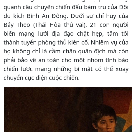
quanh câu chuyện chiến đấu bám trụ của Đội
du kích Bình An Đông. Dưới sự chỉ huy của
Bảy Theo (Thái Hòa thủ vai), 21 con người
biến mạng lưới địa đạo chật hẹp, tăm tối
thành tuyến phòng thủ kiên cố. Nhiệm vụ của
họ không chỉ là cầm chân quân địch mà còn
phải bảo vệ an toàn cho một nhóm tình báo
chiến lược mang những bí mật có thể xoay
chuyển cục diện cuộc chiến.