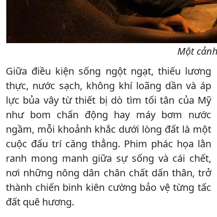
Một cảnh
Giữa điều kiện sống ngột ngạt, thiếu lương
thực, nước sạch, không khí loãng dần và áp
lực bủa vây từ thiết bị dò tìm tối tân của Mỹ
như bom chấn động hay máy bơm nước
ngầm, mỗi khoảnh khắc dưới lòng đất là một
cuộc đấu trí căng thẳng. Phim phác họa lằn
ranh mong manh giữa sự sống và cái chết,
nơi những nông dân chân chất dấn thân, trở
thành chiến binh kiên cường bảo vệ từng tấc
đất quê hương.