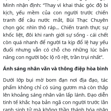
Minh nhận định: “Thay vì khai thác góc độ bi
kịch, yếu mềm của con người trước chiến
tranh để câu nước mắt, Bùi Thạc Chuyên
chọn góc nhìn thô ráp... Chiến tranh thực sự
khốc liệt, đôi khi ranh giới sự sống - cái chết
còn quá nhanh để người ta kịp đổ lệ hay yếu
đuối nhưng vẫn có chỗ cho những lúc bản
năng con người bộc lộ rõ rệt, trần trụi nhất”.
Ánh sáng nhân văn​​​​​​​ và thông điệp hòa bình
Dưới lớp bụi mờ bom đạn nơi địa đạo, tác
phẩm không chỉ có súng gươm mà còn thắp
lên khoảng sáng nhân văn lấp lánh. Đạo diễn
tinh tế khắc họa bản ngã con người trước lằn
ranh sinh tử mà không thần thánh hóa nhân