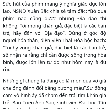
Sức hút của phim mang ý nghĩa giáo dục lớn
lao. NSND Xuân Bắc chia sẻ tâm đắc: “Bỏ qua
phim nào cũng được nhưng Địa đạo thì
không. Tôi mong khán giả, đặc biệt là các bạn
trẻ, hãy đến với Địa đạo”. Đứng ở góc độ
người hóa thân, diễn viên Thái Hòa bộc bạch:
“Tôi hy vọng khán giả, đặc biệt là các bạn trẻ,
sẽ nhận ra rằng chỉ cần được sống trong hòa
bình, được lớn lên tự do như hôm nay là đủ
rồi.
Những gì chúng ta đang có là món quà vô giá
cha ông đánh đổi bằng xương máu”.Sự đồng
cảm vô hình ấy đã chạm đến trái tim khán giả
trẻ. Bạn Triệu Ánh Sao, sinh viên Đại học Tân