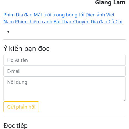
Giang Lam
Phim Địa đạo Mặt trời trong bóng tối
Điện ảnh Việt
Nam
Phim chiến tranh
Bùi Thạc Chuyên
Địa đạo Củ Chi
Ý kiến bạn đọc
Đọc tiếp