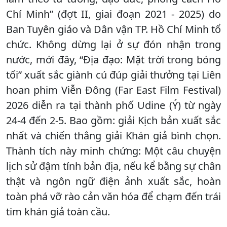
Chí Minh” (đợt II, giai đoạn 2021 - 2025) do
Ban Tuyên giáo và Dân vận TP. Hồ Chí Minh tổ
chức. Không dừng lại ở sự đón nhận trong
nước, mới đây, “Địa đạo: Mặt trời trong bóng
tối” xuất sắc giành cú đúp giải thưởng tại Liên
hoan phim Viễn Đông (Far East Film Festival)
2026 diễn ra tại thành phố Udine (Ý) từ ngày
24-4 đến 2-5. Bao gồm: giải Kịch bản xuất sắc
nhất và chiến thắng giải Khán giả bình chọn.
Thành tích này minh chứng: Một câu chuyện
lịch sử đậm tính bản địa, nếu kể bằng sự chân
thật và ngôn ngữ điện ảnh xuất sắc, hoàn
toàn phá vỡ rào cản văn hóa để chạm đến trái
tim khán giả toàn cầu.