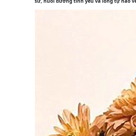
sử, nuôi dưỡng tình yêu và lòng tự hào về