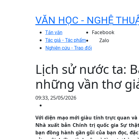
VĂN HỌC - NGHỆ THU
Facebook
Tản văn
Zalo
Tác giả - Tác phẩm
Nghiên cứu - Trao đổi
Lịch sử nước ta: 
những vần thơ gi
09:33, 25/05/2026
Với diện mạo mới giàu tính trực quan và
Nhà xuất bản Chính trị quốc gia Sự thậ
bạn đồng hành gần gũi của bạn đọc, đặc 