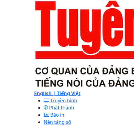
English |
Tiếng Việt
Truyền hình
Phát thanh
Báo in
Nền tảng số