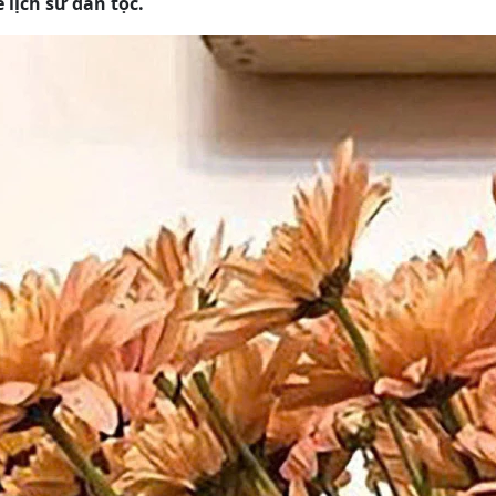
 lịch sử dân tộc.